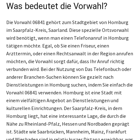
Was bedeutet die Vorwahl?
Die Vorwahl 06841 gehört zum Stadtgebiet von Homburg
im Saarpfalz-Kreis, Saarland. Diese spezielle Ortsvorwahl
wird benötigt, wenn man einen Telefonanruf in Homburg
tätigen möchte. Egal, ob Sie einen Friseur, einen
Arzttermin, oder einen Rechtsanwalt in der Region anrufen
möchten, die Vorwahl sorgt dafür, dass Ihr Anruf richtig
verbunden wird. Bei der Nutzung von Das Telefonbuch oder
anderer Branchen-Suchen können Sie gezielt nach
Dienstleistungen in Homburg suchen, indem Sie einfach die
Vorwahl 06841 verwenden. Homburg ist eine Stadt mit
einem vielfältigen Angebot an Dienstleistungen und
kulturellen Einrichtungen. Der Saarpfalz-Kreis, in dem
Homburg liegt, hat eine interessante Lage, die durch die
Nähe zu Rheinland-Pfalz, Hessen und Nordbaden geprägt
ist. Städte wie Saarbrücken, Mannheim, Mainz, Frankfurt
und Wiesbaden sind in relativ kurzer Distanz erreichbar, was