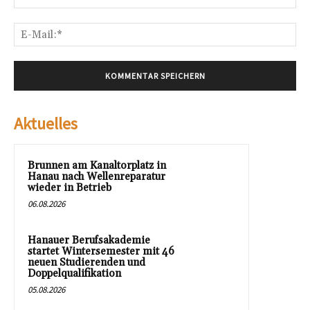
E-
Mai
Aktuelles
Brunnen am Kanaltorplatz in
Hanau nach Wellenreparatur
wieder in Betrieb
06.08.2026
Hanauer Berufsakademie
startet Wintersemester mit 46
neuen Studierenden und
Doppelqualifikation
05.08.2026