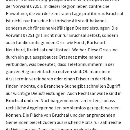
der Vorwahl 07251. In dieser Region leben zahlreiche
Einwohner, die von der zentralen Lage profitieren. Bruchsal
ist nicht nur für seine historische Altstadt bekannt,
sondern auch für seine vielfältigen Dienstleistungen. Die
Vorwahl 07251 gilt nicht nur für Bruchsal selbst, sondern
auch für die umliegenden Orte wie Forst, Karlsdorf-
Neuthard, Kraichtal und Ubstadt-Weiher. Diese Orte sind
durch ein gut ausgebautes Ortsnetz miteinander
verbunden, was bedeutet, dass Telefonnummern in der
ganzen Region einfach zu nutzen sind. Ob man einen
Arzttermin vereinbaren oder einen Friseur in der Nähe
finden möchte, die Branchen-Suche gibt schnellen Zugriff
auf wichtige Dienstleistungen. Auch Rechtsanwälte sind in
Bruchsal und den Nachbargemeinden vertreten, sodass
rechtliche Angelegenheiten problemlos geregelt werden
können. Die Fläche von Bruchsal und den angrenzenden
Gemeinden bietet zudem ausreichend Platz für zahlreiche
Aktivitäten und Dienstleistungen, wodurch die