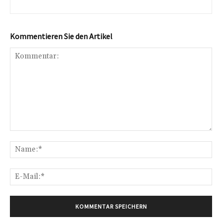
Kommentieren Sie den Artikel
Kommentar:
Na
E-
Mai