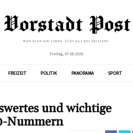
Nah dran am Leben. Echt aus der Vorstadt.
Freitag, 07.08.2026
FREIZEIT
POLITIK
PANORAMA
SPORT
wertes und wichtige
00-Nummern