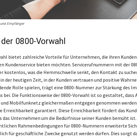
r und Empfänger
e der 0800-Vorwahl
ahl bietet zahlreiche Vorteile für Unternehmen, die ihren Kunden
len Kundenservice bieten möchten. Servicerufnummern mit der 0
fer kostenlos, was die Hemmschwelle senkt, den Kontakt zu suche
in der heutigen Zeit, in der Kunden vertrauen und positive Wah
dende Rolle spielen, trägt eine 0800-Nummer zur Stärkung des Im
bei. Die Funktionsweise der 0800-Vorwahl ist so gestaltet, dass 
 und Mobilfunknetz gleichermaßen entgegen genommen werden
te Erreichbarkeit garantiert. Diese Erreichbarkeit fördert das Ku
ss das Unternehmen um die Bedürfnisse seiner Kunden bemüht ist.
chtlichen Rahmenbedingungen für 0800-Nummern erweiterte Siche
lich für geschäftliche Zwecke genutzt werden dürfen. Dies sorgt da