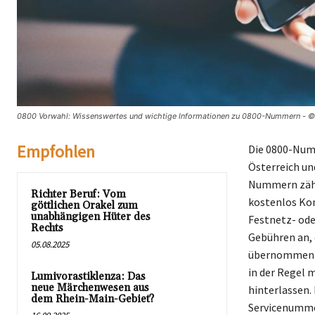
0800 Vorwahl: Wissenswertes und wichtige Informationen zu 0800-Nummern - ©
Empfohlen
Die 0800-Numm
Österreich un
Nummern zähl
Richter Beruf: Vom
kostenlos Ko
göttlichen Orakel zum
unabhängigen Hüter des
Festnetz- ode
Rechts
Gebühren an,
05.08.2025
übernommen w
in der Regel 
Lumivorastiklenza: Das
neue Märchenwesen aus
hinterlassen.
dem Rhein-Main-Gebiet?
Servicenummer