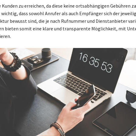
re Kunden zu erreichen, da diese keine ortsabhängigen Gebühren z
t wichtig, dass sowohl Anrufer als auch Empfänger sich der jeweili
tur bewusst sind, die je nach Rufnummer und Dienstanbieter vari
 bieten somit eine klare und transparente Möglichkeit, mit Un
eren.