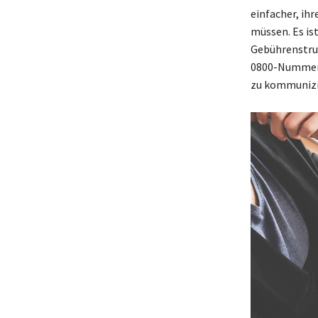
einfacher, ih
müssen. Es is
Gebührenstruk
0800-Nummern
zu kommunizi