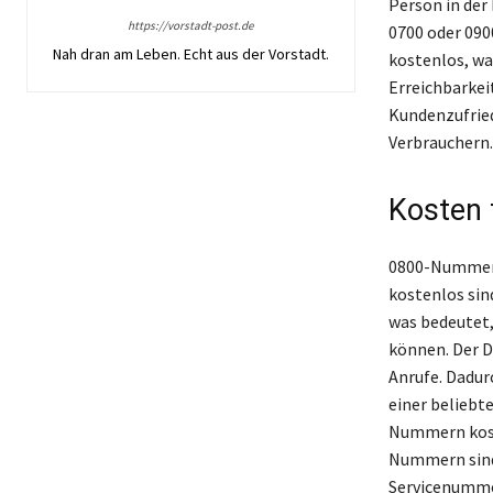
Person in der
https://vorstadt-post.de
0700 oder 0900
Nah dran am Leben. Echt aus der Vorstadt.
kostenlos, wa
Erreichbarkei
Kundenzufrie
Verbrauchern.
Kosten 
0800-Nummern 
kostenlos sin
was bedeutet
können. Der D
Anrufe. Dadur
einer beliebt
Nummern koste
Nummern sind 
Servicenummer