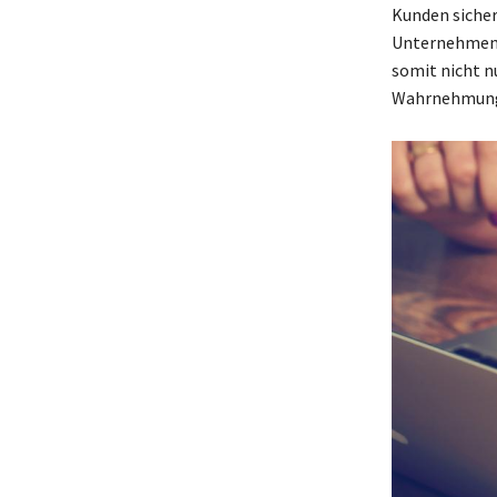
Kunden sicher
Unternehmen, 
somit nicht n
Wahrnehmung 