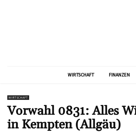
WIRTSCHAFT
FINANZEN
WIRTSCHAFT
Vorwahl 0831: Alles W
in Kempten (Allgäu)