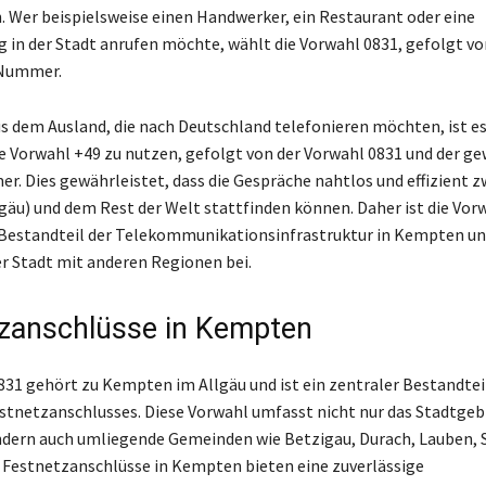
Wer beispielsweise einen Handwerker, ein Restaurant oder eine
g in der Stadt anrufen möchte, wählt die Vorwahl 0831, gefolgt vo
 Nummer.
us dem Ausland, die nach Deutschland telefonieren möchten, ist es 
e Vorwahl +49 zu nutzen, gefolgt von der Vorwahl 0831 und der g
. Dies gewährleistet, dass die Gespräche nahtlos und effizient 
äu) und dem Rest der Welt stattfinden können. Daher ist die Vorw
Bestandteil der Telekommunikationsinfrastruktur in Kempten un
r Stadt mit anderen Regionen bei.
zanschlüsse in Kempten
831 gehört zu Kempten im Allgäu und ist ein zentraler Bestandtei
stnetzanschlusses. Diese Vorwahl umfasst nicht nur das Stadtgeb
dern auch umliegende Gemeinden wie Betzigau, Durach, Lauben, 
Festnetzanschlüsse in Kempten bieten eine zuverlässige