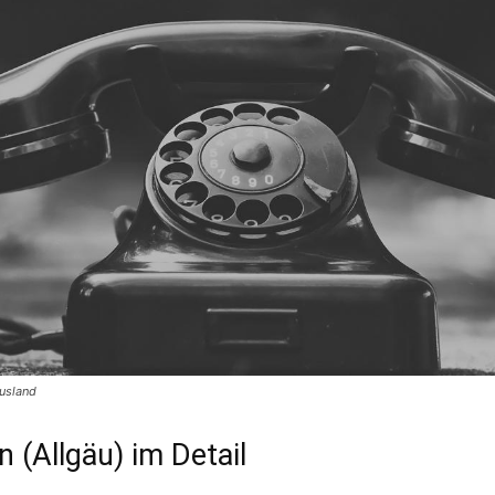
usland
 (Allgäu) im Detail