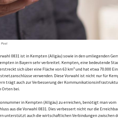
t Post
rwahl 0831 ist in Kempten (Allgäu) sowie in den umliegenden Ge
empten in Bayern sehr verbreitet. Kempten, eine bedeutende Stad
erstreckt sich über eine Fläche von 63 km² und hat etwa 70.000 Ei
estnetzanschlüsse verwenden. Diese Vorwahl ist nicht nur für Kem
ern trägt auch zur Verbesserung der Kommunikationsinfrastruktur
 Orten bei.
fonnummer in Kempten (Allgäu) zu erreichen, benötigt man vom
uss aus die Vorwahl 0831. Dies verbessert nicht nur die Erreichbar
rn unterstützt auch die wirtschaftlichen Verbindungen zwischen d