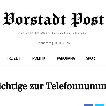
Nah dran am Leben. Echt aus der Vorstadt.
Donnerstag, 06.08.2026
FREIZEIT
POLITIK
PANORAMA
SPORT
ichtige zur Telefonnumm