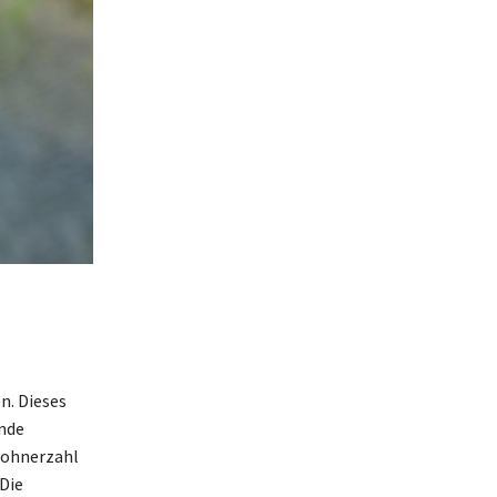
n. Dieses
ende
nwohnerzahl
 Die