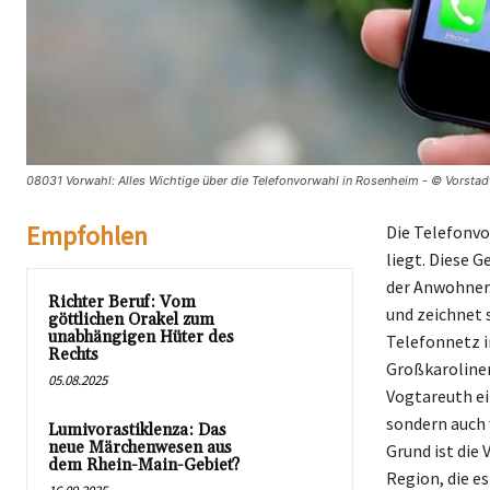
08031 Vorwahl: Alles Wichtige über die Telefonvorwahl in Rosenheim - © Vorstad
Empfohlen
Die Telefonvo
liegt. Diese 
der Anwohner.
Richter Beruf: Vom
und zeichnet 
göttlichen Orakel zum
unabhängigen Hüter des
Telefonnetz 
Rechts
Großkarolinen
05.08.2025
Vogtareuth ei
sondern auch 
Lumivorastiklenza: Das
neue Märchenwesen aus
Grund ist die
dem Rhein-Main-Gebiet?
Region, die e