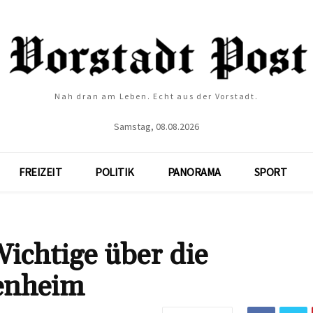
Nah dran am Leben. Echt aus der Vorstadt.
Samstag, 08.08.2026
FREIZEIT
POLITIK
PANORAMA
SPORT
ichtige über die
enheim