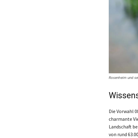
Rosenheim und sei
Wissen
Die Vorwahl 0
charmante Vie
Landschaft be
von rund 63.0