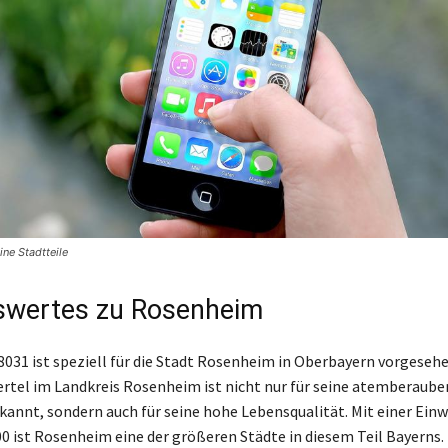
ne Stadtteile
swertes zu Rosenheim
8031 ist speziell für die Stadt Rosenheim in Oberbayern vorgesehe
rtel im Landkreis Rosenheim ist nicht nur für seine atemberaub
kannt, sondern auch für seine hohe Lebensqualität. Mit einer Ei
00 ist Rosenheim eine der größeren Städte in diesem Teil Bayerns.