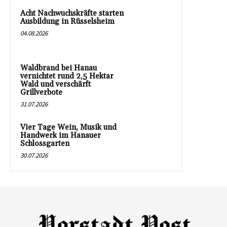
Acht Nachwuchskräfte starten
Ausbildung in Rüsselsheim
04.08.2026
Waldbrand bei Hanau
vernichtet rund 2,5 Hektar
Wald und verschärft
Grillverbote
31.07.2026
Vier Tage Wein, Musik und
Handwerk im Hanauer
Schlossgarten
30.07.2026