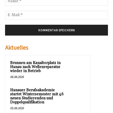
E-
Mai
Aktuelles
Brunnen am Kanaltorplatz in
Hanau nach Wellenreparatur
wieder in Betrieb
06.08.2026
Hanauer Berufsakademie
startet Wintersemester mit 46
neuen Studierenden und
Doppelqualifikation
05.08.2026