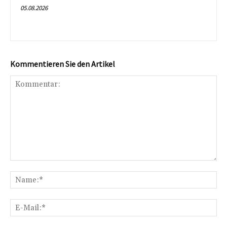
05.08.2026
Kommentieren Sie den Artikel
Kommentar:
Na
E-
Mai