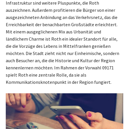
Infrastruktur sind weitere Pluspunkte, die Roth
auszeichnen. Außerdem profitieren die Bürger von einer
ausgezeichneten Anbindung an das Verkehrsnetz, das die
Erreichbarkeit der benachbarten Großstädte erleichtert.
Mit einem ausgeglichenen Mix aus Urbanität und
ländlichem Charme ist Roth ein idealer Standort für alle,
die die Vorzüge des Lebens in Mittelfranken genießen
möchten. Die Stadt zieht nicht nur Einheimische, sondern
auch Besucher an, die die Historie und Kultur der Region
kennenlernen möchten. Im Rahmen der Vorwahl 09171
spielt Roth eine zentrale Rolle, da sie als
Kommunikationsknotenpunkt in der Region fungiert.