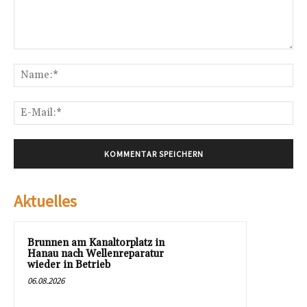
Kommentar:
Na
E-
Mai
Aktuelles
Brunnen am Kanaltorplatz in
Hanau nach Wellenreparatur
wieder in Betrieb
06.08.2026