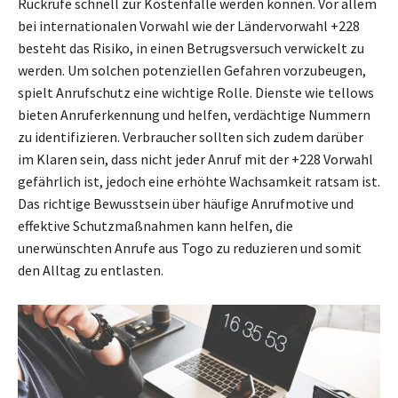
Rückrufe schnell zur Kostenfalle werden können. Vor allem
bei internationalen Vorwahl wie der Ländervorwahl +228
besteht das Risiko, in einen Betrugsversuch verwickelt zu
werden. Um solchen potenziellen Gefahren vorzubeugen,
spielt Anrufschutz eine wichtige Rolle. Dienste wie tellows
bieten Anruferkennung und helfen, verdächtige Nummern
zu identifizieren. Verbraucher sollten sich zudem darüber
im Klaren sein, dass nicht jeder Anruf mit der +228 Vorwahl
gefährlich ist, jedoch eine erhöhte Wachsamkeit ratsam ist.
Das richtige Bewusstsein über häufige Anrufmotive und
effektive Schutzmaßnahmen kann helfen, die
unerwünschten Anrufe aus Togo zu reduzieren und somit
den Alltag zu entlasten.