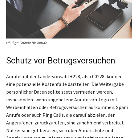
Häufige Gründe für Anrufe
Schutz vor Betrugsversuchen
Anrufe mit der Ländervorwahl +228, also 00228, können
eine potenzielle Kostenfalle darstellen. Die Weitergabe
persönlicher Daten sollte stets vermieden werden,
insbesondere wenn ungebetene Anrufe von Togo mit
Werbeinhalten oder Betrugsversuchen aufkommen. Spam
Anrufe oder auch Ping Calls, die darauf abzielen, den
Angerufenen zurückzurufen, sind zunehmend verbreitet.
Nutzer sind gut beraten, sich über Anrufschutz und
Anruferkennung zu informieren, um legitimen Anliegen