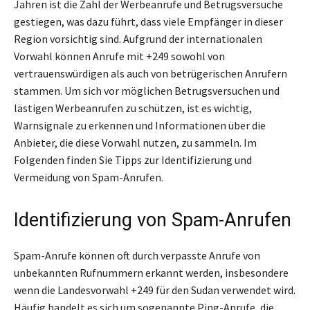
Jahren ist die Zahl der Werbeanrufe und Betrugsversuche
gestiegen, was dazu führt, dass viele Empfänger in dieser
Region vorsichtig sind. Aufgrund der internationalen
Vorwahl können Anrufe mit +249 sowohl von
vertrauenswürdigen als auch von betrügerischen Anrufern
stammen. Um sich vor möglichen Betrugsversuchen und
lästigen Werbeanrufen zu schützen, ist es wichtig,
Warnsignale zu erkennen und Informationen über die
Anbieter, die diese Vorwahl nutzen, zu sammeln. Im
Folgenden finden Sie Tipps zur Identifizierung und
Vermeidung von Spam-Anrufen.
Identifizierung von Spam-Anrufen
Spam-Anrufe können oft durch verpasste Anrufe von
unbekannten Rufnummern erkannt werden, insbesondere
wenn die Landesvorwahl +249 für den Sudan verwendet wird.
Häufig handelt es sich um sogenannte Ping-Anrufe, die