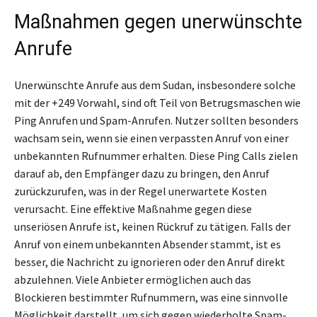
Maßnahmen gegen unerwünschte
Anrufe
Unerwünschte Anrufe aus dem Sudan, insbesondere solche
mit der +249 Vorwahl, sind oft Teil von Betrugsmaschen wie
Ping Anrufen und Spam-Anrufen. Nutzer sollten besonders
wachsam sein, wenn sie einen verpassten Anruf von einer
unbekannten Rufnummer erhalten. Diese Ping Calls zielen
darauf ab, den Empfänger dazu zu bringen, den Anruf
zurückzurufen, was in der Regel unerwartete Kosten
verursacht. Eine effektive Maßnahme gegen diese
unseriösen Anrufe ist, keinen Rückruf zu tätigen. Falls der
Anruf von einem unbekannten Absender stammt, ist es
besser, die Nachricht zu ignorieren oder den Anruf direkt
abzulehnen. Viele Anbieter ermöglichen auch das
Blockieren bestimmter Rufnummern, was eine sinnvolle
Möglichkeit darstellt, um sich gegen wiederholte Spam-