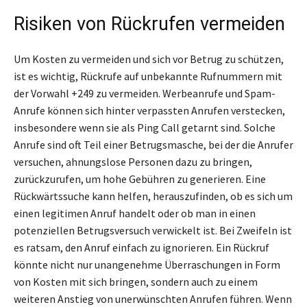
Risiken von Rückrufen vermeiden
Um Kosten zu vermeiden und sich vor Betrug zu schützen,
ist es wichtig, Rückrufe auf unbekannte Rufnummern mit
der Vorwahl +249 zu vermeiden. Werbeanrufe und Spam-
Anrufe können sich hinter verpassten Anrufen verstecken,
insbesondere wenn sie als Ping Call getarnt sind. Solche
Anrufe sind oft Teil einer Betrugsmasche, bei der die Anrufer
versuchen, ahnungslose Personen dazu zu bringen,
zurückzurufen, um hohe Gebühren zu generieren. Eine
Rückwärtssuche kann helfen, herauszufinden, ob es sich um
einen legitimen Anruf handelt oder ob man in einen
potenziellen Betrugsversuch verwickelt ist. Bei Zweifeln ist
es ratsam, den Anruf einfach zu ignorieren. Ein Rückruf
könnte nicht nur unangenehme Überraschungen in Form
von Kosten mit sich bringen, sondern auch zu einem
weiteren Anstieg von unerwünschten Anrufen führen. Wenn