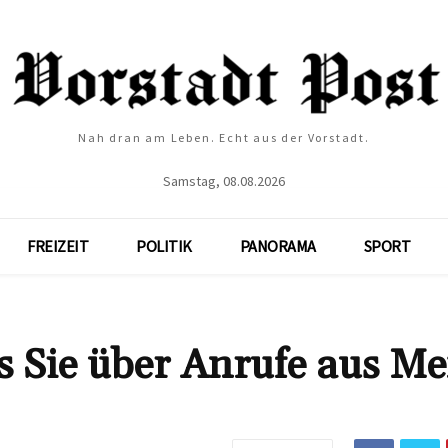
Nah dran am Leben. Echt aus der Vorstadt.
Samstag, 08.08.2026
FREIZEIT
POLITIK
PANORAMA
SPORT
s Sie über Anrufe aus M