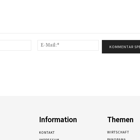
Name:*
E-
Mail:*
Information
Themen
WIRTSCHAFT
KONTAKT
PANORAMA
IMPRESSUM