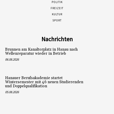
POLITIK
FREIZEIT
KULTUR
SPORT
Nachrichten
Brunnen am Kanaltorplatz in Hanau nach
Wellenreparatur wieder in Betrieb
06.08.2026
Hanauer Berufsakademie startet
Wintersemester mit 46 neuen Studierenden
und Doppelqualifikation
05.08.2026