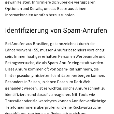
gewährleisten. Informiere dich über die verfügbaren
Optionen und Details, um das Beste aus deinen
internationalen Anrufen herauszuholen.
Identifizierung von Spam-Anrufen
Bei Anrufen aus Brasilien, gekennzeichnet durch die
Ländervorwahl +55, müssen Anrufer besonders vorsichtig
sein. Immer häufiger erhalten Personen Werbeanrufe und
Betrugsversuche, die als Spam-Anrufe eingestuft werden.
Diese Anrufe kommen oft von Spam-Rufnummern, die
hinter pseudonymisierten Identitäten verbergen können.
Besonders in Zeiten, in denen Daten im Dark Web
gehandelt werden, ist es wichtig, solche Anrufe schnell zu
identifizieren und darauf zu reagieren. Mit Tools wie
Truecaller oder Malwarebytes können Anrufer verdächtige
Telefonnummern überprüfen und eine Rückwärtssuche
durchführen, um herauszufinden, ob es sich um