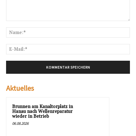
Kommentar:
Na
E-
Mai
Aktuelles
Brunnen am Kanaltorplatz in
Hanau nach Wellenreparatur
wieder in Betrieb
06.08.2026