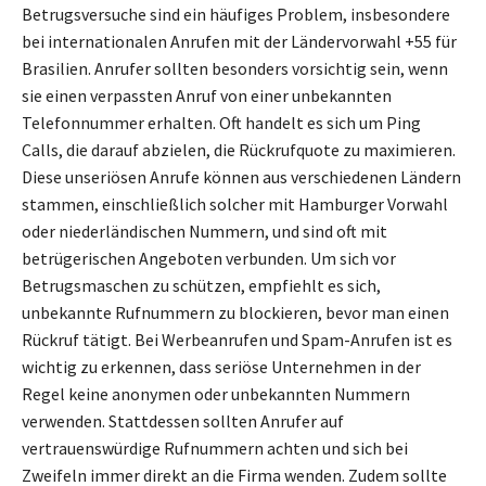
Betrugsversuche sind ein häufiges Problem, insbesondere
bei internationalen Anrufen mit der Ländervorwahl +55 für
Brasilien. Anrufer sollten besonders vorsichtig sein, wenn
sie einen verpassten Anruf von einer unbekannten
Telefonnummer erhalten. Oft handelt es sich um Ping
Calls, die darauf abzielen, die Rückrufquote zu maximieren.
Diese unseriösen Anrufe können aus verschiedenen Ländern
stammen, einschließlich solcher mit Hamburger Vorwahl
oder niederländischen Nummern, und sind oft mit
betrügerischen Angeboten verbunden. Um sich vor
Betrugsmaschen zu schützen, empfiehlt es sich,
unbekannte Rufnummern zu blockieren, bevor man einen
Rückruf tätigt. Bei Werbeanrufen und Spam-Anrufen ist es
wichtig zu erkennen, dass seriöse Unternehmen in der
Regel keine anonymen oder unbekannten Nummern
verwenden. Stattdessen sollten Anrufer auf
vertrauenswürdige Rufnummern achten und sich bei
Zweifeln immer direkt an die Firma wenden. Zudem sollte