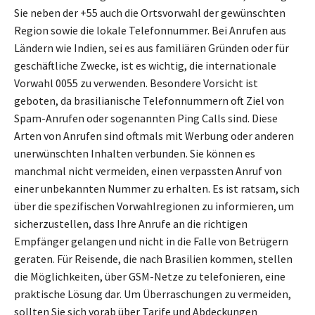
Sie neben der +55 auch die Ortsvorwahl der gewünschten
Region sowie die lokale Telefonnummer. Bei Anrufen aus
Ländern wie Indien, sei es aus familiären Gründen oder für
geschäftliche Zwecke, ist es wichtig, die internationale
Vorwahl 0055 zu verwenden. Besondere Vorsicht ist
geboten, da brasilianische Telefonnummern oft Ziel von
Spam-Anrufen oder sogenannten Ping Calls sind. Diese
Arten von Anrufen sind oftmals mit Werbung oder anderen
unerwünschten Inhalten verbunden. Sie können es
manchmal nicht vermeiden, einen verpassten Anruf von
einer unbekannten Nummer zu erhalten. Es ist ratsam, sich
über die spezifischen Vorwahlregionen zu informieren, um
sicherzustellen, dass Ihre Anrufe an die richtigen
Empfänger gelangen und nicht in die Falle von Betrügern
geraten. Für Reisende, die nach Brasilien kommen, stellen
die Möglichkeiten, über GSM-Netze zu telefonieren, eine
praktische Lösung dar. Um Überraschungen zu vermeiden,
sollten Sie sich vorab über Tarife und Abdeckungen