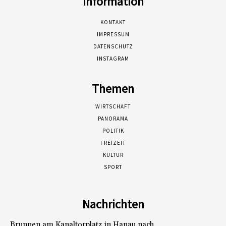
Information
KONTAKT
IMPRESSUM
DATENSCHUTZ
INSTAGRAM
Themen
WIRTSCHAFT
PANORAMA
POLITIK
FREIZEIT
KULTUR
SPORT
Nachrichten
Brunnen am Kanaltorplatz in Hanau nach