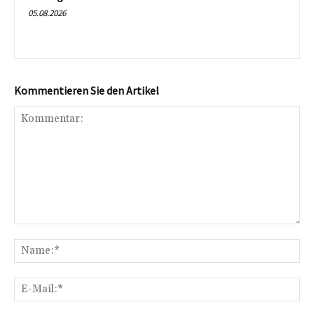
05.08.2026
Kommentieren Sie den Artikel
Kommentar:
Na
E-
Mai