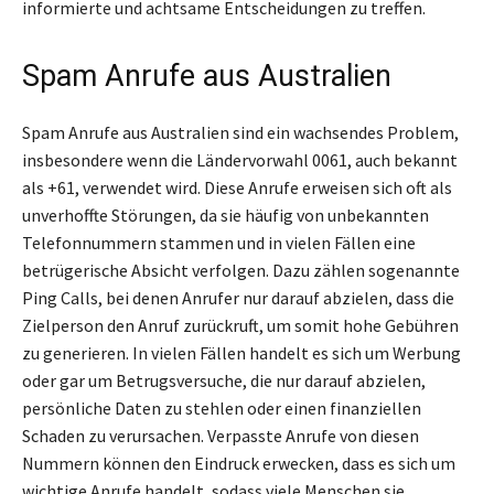
informierte und achtsame Entscheidungen zu treffen.
Spam Anrufe aus Australien
Spam Anrufe aus Australien sind ein wachsendes Problem,
insbesondere wenn die Ländervorwahl 0061, auch bekannt
als +61, verwendet wird. Diese Anrufe erweisen sich oft als
unverhoffte Störungen, da sie häufig von unbekannten
Telefonnummern stammen und in vielen Fällen eine
betrügerische Absicht verfolgen. Dazu zählen sogenannte
Ping Calls, bei denen Anrufer nur darauf abzielen, dass die
Zielperson den Anruf zurückruft, um somit hohe Gebühren
zu generieren. In vielen Fällen handelt es sich um Werbung
oder gar um Betrugsversuche, die nur darauf abzielen,
persönliche Daten zu stehlen oder einen finanziellen
Schaden zu verursachen. Verpasste Anrufe von diesen
Nummern können den Eindruck erwecken, dass es sich um
wichtige Anrufe handelt, sodass viele Menschen sie