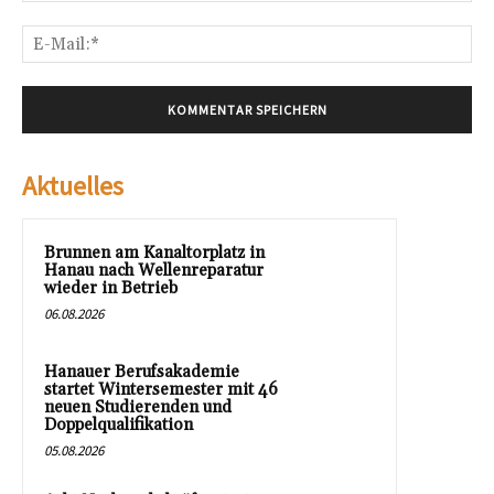
E-
Mai
Aktuelles
Brunnen am Kanaltorplatz in
Hanau nach Wellenreparatur
wieder in Betrieb
06.08.2026
Hanauer Berufsakademie
startet Wintersemester mit 46
neuen Studierenden und
Doppelqualifikation
05.08.2026