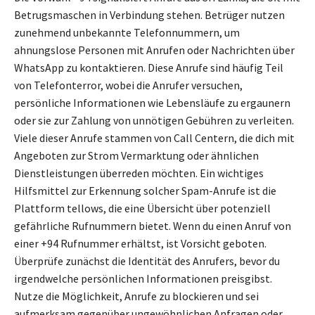
Betrugsmaschen in Verbindung stehen. Betrüger nutzen
zunehmend unbekannte Telefonnummern, um
ahnungslose Personen mit Anrufen oder Nachrichten über
WhatsApp zu kontaktieren. Diese Anrufe sind häufig Teil
von Telefonterror, wobei die Anrufer versuchen,
persönliche Informationen wie Lebensläufe zu ergaunern
oder sie zur Zahlung von unnötigen Gebühren zu verleiten.
Viele dieser Anrufe stammen von Call Centern, die dich mit
Angeboten zur Strom Vermarktung oder ähnlichen
Dienstleistungen überreden möchten. Ein wichtiges
Hilfsmittel zur Erkennung solcher Spam-Anrufe ist die
Plattform tellows, die eine Übersicht über potenziell
gefährliche Rufnummern bietet. Wenn du einen Anruf von
einer +94 Rufnummer erhältst, ist Vorsicht geboten.
Überprüfe zunächst die Identität des Anrufers, bevor du
irgendwelche persönlichen Informationen preisgibst.
Nutze die Möglichkeit, Anrufe zu blockieren und sei
aufmerksam gegenüber ungewöhnlichen Anfragen oder