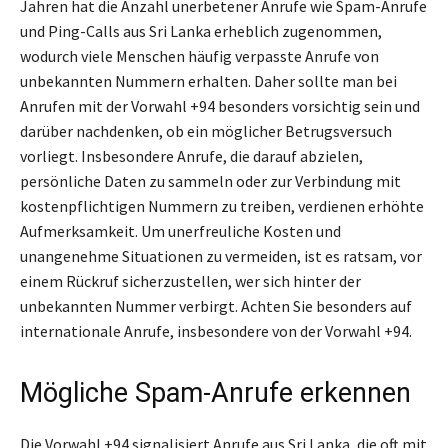
Jahren hat die Anzahl unerbetener Anrufe wie Spam-Anrufe
und Ping-Calls aus Sri Lanka erheblich zugenommen,
wodurch viele Menschen häufig verpasste Anrufe von
unbekannten Nummern erhalten. Daher sollte man bei
Anrufen mit der Vorwahl +94 besonders vorsichtig sein und
darüber nachdenken, ob ein möglicher Betrugsversuch
vorliegt. Insbesondere Anrufe, die darauf abzielen,
persönliche Daten zu sammeln oder zur Verbindung mit
kostenpflichtigen Nummern zu treiben, verdienen erhöhte
Aufmerksamkeit. Um unerfreuliche Kosten und
unangenehme Situationen zu vermeiden, ist es ratsam, vor
einem Rückruf sicherzustellen, wer sich hinter der
unbekannten Nummer verbirgt. Achten Sie besonders auf
internationale Anrufe, insbesondere von der Vorwahl +94.
Mögliche Spam-Anrufe erkennen
Die Vorwahl +94 signalisiert Anrufe aus Sri Lanka, die oft mit