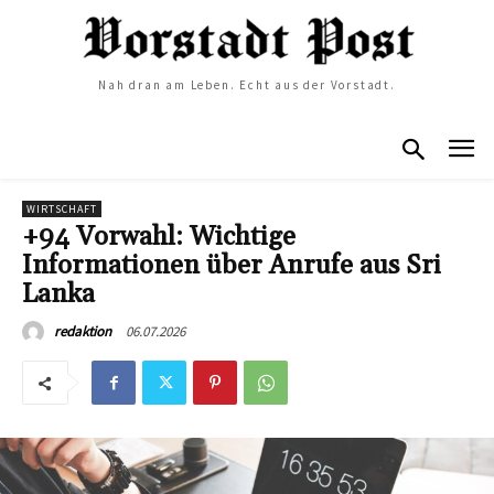
Nah dran am Leben. Echt aus der Vorstadt.
WIRTSCHAFT
+94 Vorwahl: Wichtige
Informationen über Anrufe aus Sri
Lanka
06.07.2026
redaktion