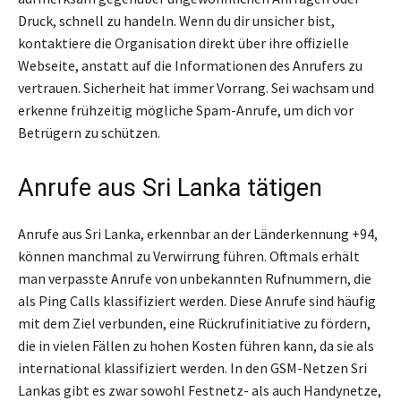
Druck, schnell zu handeln. Wenn du dir unsicher bist,
kontaktiere die Organisation direkt über ihre offizielle
Webseite, anstatt auf die Informationen des Anrufers zu
vertrauen. Sicherheit hat immer Vorrang. Sei wachsam und
erkenne frühzeitig mögliche Spam-Anrufe, um dich vor
Betrügern zu schützen.
Anrufe aus Sri Lanka tätigen
Anrufe aus Sri Lanka, erkennbar an der Länderkennung +94,
können manchmal zu Verwirrung führen. Oftmals erhält
man verpasste Anrufe von unbekannten Rufnummern, die
als Ping Calls klassifiziert werden. Diese Anrufe sind häufig
mit dem Ziel verbunden, eine Rückrufinitiative zu fördern,
die in vielen Fällen zu hohen Kosten führen kann, da sie als
international klassifiziert werden. In den GSM-Netzen Sri
Lankas gibt es zwar sowohl Festnetz- als auch Handynetze,