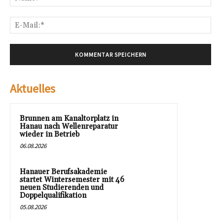
E-
Mai
Aktuelles
Brunnen am Kanaltorplatz in
Hanau nach Wellenreparatur
wieder in Betrieb
06.08.2026
Hanauer Berufsakademie
startet Wintersemester mit 46
neuen Studierenden und
Doppelqualifikation
05.08.2026