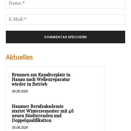
Na
E-
Mai
Aktuelles
Brunnen am Kanaltorplatz in
Hanau nach Wellenreparatur
wieder in Betrieb
06.08.2026
Hanauer Berufsakademie
startet Wintersemester mit 46
neuen Studierenden und
Doppelqualifikation
05.08.2026