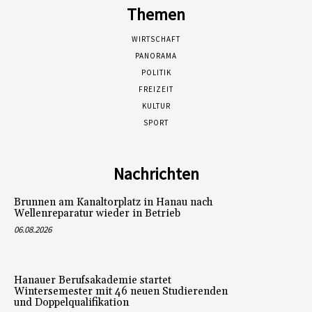
Themen
WIRTSCHAFT
PANORAMA
POLITIK
FREIZEIT
KULTUR
SPORT
Nachrichten
Brunnen am Kanaltorplatz in Hanau nach
Wellenreparatur wieder in Betrieb
06.08.2026
Hanauer Berufsakademie startet
Wintersemester mit 46 neuen Studierenden
und Doppelqualifikation