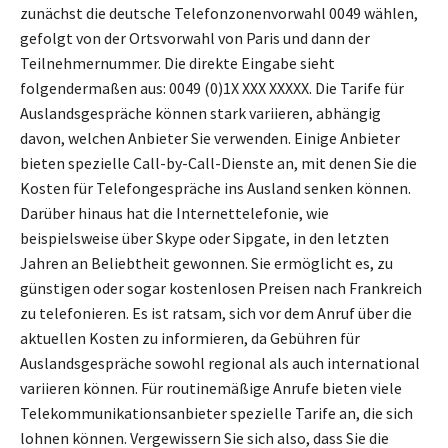
zunächst die deutsche Telefonzonenvorwahl 0049 wählen,
gefolgt von der Ortsvorwahl von Paris und dann der
Teilnehmernummer. Die direkte Eingabe sieht
folgendermaßen aus: 0049 (0)1X XXX XXXXX. Die Tarife für
Auslandsgespräche können stark variieren, abhängig
davon, welchen Anbieter Sie verwenden. Einige Anbieter
bieten spezielle Call-by-Call-Dienste an, mit denen Sie die
Kosten für Telefongespräche ins Ausland senken können.
Darüber hinaus hat die Internettelefonie, wie
beispielsweise über Skype oder Sipgate, in den letzten
Jahren an Beliebtheit gewonnen. Sie ermöglicht es, zu
günstigen oder sogar kostenlosen Preisen nach Frankreich
zu telefonieren. Es ist ratsam, sich vor dem Anruf über die
aktuellen Kosten zu informieren, da Gebühren für
Auslandsgespräche sowohl regional als auch international
variieren können. Für routinemäßige Anrufe bieten viele
Telekommunikationsanbieter spezielle Tarife an, die sich
lohnen können. Vergewissern Sie sich also, dass Sie die