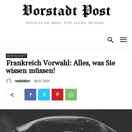
Nah dran am Leben. Echt aus der Vorstadt.
WIRTSCHAFT
Frankreich Vorwahl: Alles, was Sie
wissen müssen!
08.07.2026
redaktion