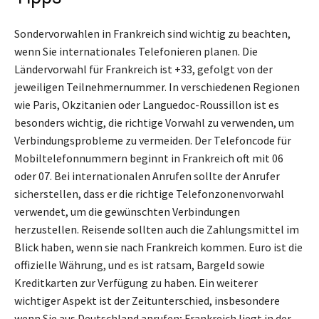
Sondervorwahlen in Frankreich sind wichtig zu beachten,
wenn Sie internationales Telefonieren planen. Die
Ländervorwahl für Frankreich ist +33, gefolgt von der
jeweiligen Teilnehmernummer. In verschiedenen Regionen
wie Paris, Okzitanien oder Languedoc-Roussillon ist es
besonders wichtig, die richtige Vorwahl zu verwenden, um
Verbindungsprobleme zu vermeiden. Der Telefoncode für
Mobiltelefonnummern beginnt in Frankreich oft mit 06
oder 07. Bei internationalen Anrufen sollte der Anrufer
sicherstellen, dass er die richtige Telefonzonenvorwahl
verwendet, um die gewünschten Verbindungen
herzustellen. Reisende sollten auch die Zahlungsmittel im
Blick haben, wenn sie nach Frankreich kommen. Euro ist die
offizielle Währung, und es ist ratsam, Bargeld sowie
Kreditkarten zur Verfügung zu haben. Ein weiterer
wichtiger Aspekt ist der Zeitunterschied, insbesondere
wenn Sie aus Deutschland anrufen; Frankreich liegt in der