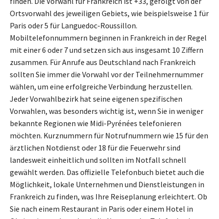
finden. Die Vorwahl für Frankreich ist +33, gefolgt von der
Ortsvorwahl des jeweiligen Gebiets, wie beispielsweise 1 für
Paris oder 5 für Languedoc-Roussillon.
Mobiltelefonnummern beginnen in Frankreich in der Regel
mit einer 6 oder 7 und setzen sich aus insgesamt 10 Ziffern
zusammen. Für Anrufe aus Deutschland nach Frankreich
sollten Sie immer die Vorwahl vor der Teilnehmernummer
wählen, um eine erfolgreiche Verbindung herzustellen.
Jeder Vorwahlbezirk hat seine eigenen spezifischen
Vorwahlen, was besonders wichtig ist, wenn Sie in weniger
bekannte Regionen wie Midi-Pyrénées telefonieren
möchten. Kurznummern für Notrufnummern wie 15 für den
ärztlichen Notdienst oder 18 für die Feuerwehr sind
landesweit einheitlich und sollten im Notfall schnell
gewählt werden. Das offizielle Telefonbuch bietet auch die
Möglichkeit, lokale Unternehmen und Dienstleistungen in
Frankreich zu finden, was Ihre Reiseplanung erleichtert. Ob
Sie nach einem Restaurant in Paris oder einem Hotel in