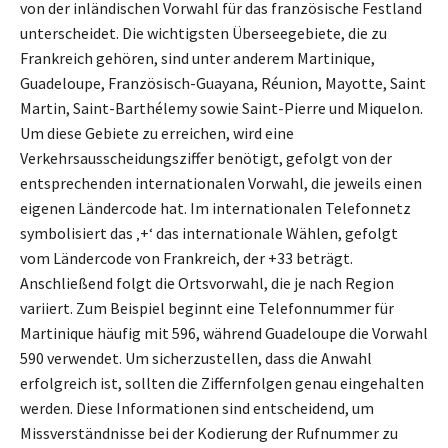
von der inländischen Vorwahl für das französische Festland
unterscheidet. Die wichtigsten Überseegebiete, die zu
Frankreich gehören, sind unter anderem Martinique,
Guadeloupe, Französisch-Guayana, Réunion, Mayotte, Saint
Martin, Saint-Barthélemy sowie Saint-Pierre und Miquelon.
Um diese Gebiete zu erreichen, wird eine
Verkehrsausscheidungsziffer benötigt, gefolgt von der
entsprechenden internationalen Vorwahl, die jeweils einen
eigenen Ländercode hat. Im internationalen Telefonnetz
symbolisiert das ‚+‘ das internationale Wählen, gefolgt
vom Ländercode von Frankreich, der +33 beträgt.
Anschließend folgt die Ortsvorwahl, die je nach Region
variiert. Zum Beispiel beginnt eine Telefonnummer für
Martinique häufig mit 596, während Guadeloupe die Vorwahl
590 verwendet. Um sicherzustellen, dass die Anwahl
erfolgreich ist, sollten die Ziffernfolgen genau eingehalten
werden. Diese Informationen sind entscheidend, um
Missverständnisse bei der Kodierung der Rufnummer zu