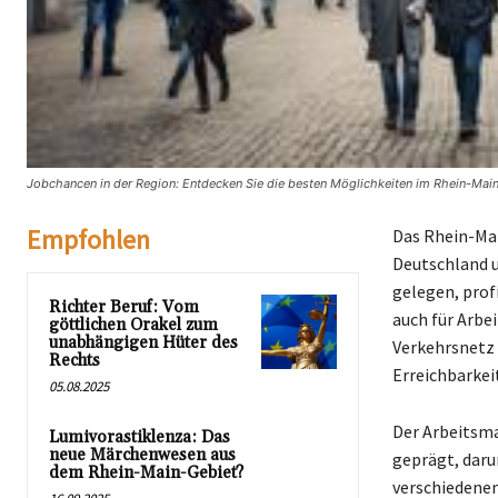
Jobchancen in der Region: Entdecken Sie die besten Möglichkeiten im Rhein-Main
Empfohlen
Das Rhein-Mai
Deutschland u
gelegen, prof
Richter Beruf: Vom
auch für Arbe
göttlichen Orakel zum
unabhängigen Hüter des
Verkehrsnetz 
Rechts
Erreichbarkei
05.08.2025
Der Arbeitsma
Lumivorastiklenza: Das
neue Märchenwesen aus
geprägt, daru
dem Rhein-Main-Gebiet?
verschiedene