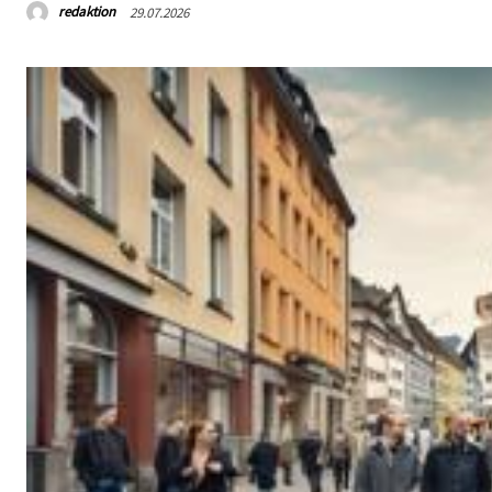
redaktion
29.07.2026