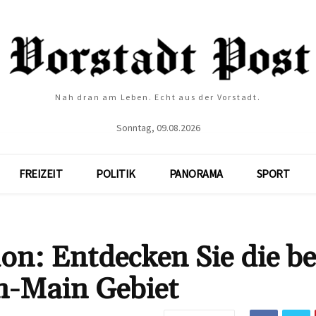
Nah dran am Leben. Echt aus der Vorstadt.
Sonntag, 09.08.2026
FREIZEIT
POLITIK
PANORAMA
SPORT
on: Entdecken Sie die b
n-Main Gebiet