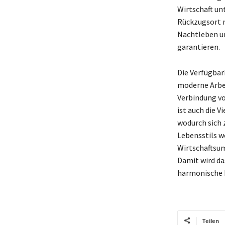
Wirtschaft un
Rückzugsort n
Nachtleben un
garantieren.
Die Verfügbar
moderne Arbei
Verbindung vo
ist auch die 
wodurch sich 
Lebensstils w
Wirtschaftsum
Damit wird das
harmonische 
Teilen