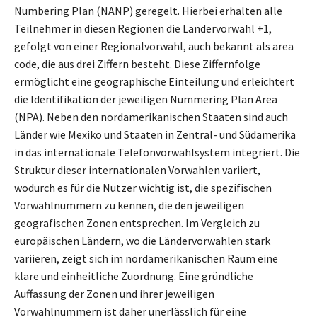
Numbering Plan (NANP) geregelt. Hierbei erhalten alle
Teilnehmer in diesen Regionen die Ländervorwahl +1,
gefolgt von einer Regionalvorwahl, auch bekannt als area
code, die aus drei Ziffern besteht. Diese Ziffernfolge
ermöglicht eine geographische Einteilung und erleichtert
die Identifikation der jeweiligen Nummering Plan Area
(NPA). Neben den nordamerikanischen Staaten sind auch
Länder wie Mexiko und Staaten in Zentral- und Südamerika
in das internationale Telefonvorwahlsystem integriert. Die
Struktur dieser internationalen Vorwahlen variiert,
wodurch es für die Nutzer wichtig ist, die spezifischen
Vorwahlnummern zu kennen, die den jeweiligen
geografischen Zonen entsprechen. Im Vergleich zu
europäischen Ländern, wo die Ländervorwahlen stark
variieren, zeigt sich im nordamerikanischen Raum eine
klare und einheitliche Zuordnung. Eine gründliche
Auffassung der Zonen und ihrer jeweiligen
Vorwahlnummern ist daher unerlässlich für eine