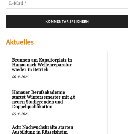
E-
Mai
Aktuelles
Brunnen am Kanaltorplatz in
Hanau nach Wellenreparatur
wieder in Betrieb
06.08.2026
Hanauer Berufsakademie
startet Wintersemester mit 46
neuen Studierenden und
Doppelqualifikation
05.08.2026
Acht Nachwuchskräfte starten
Ausbildung in Rüsselsheim