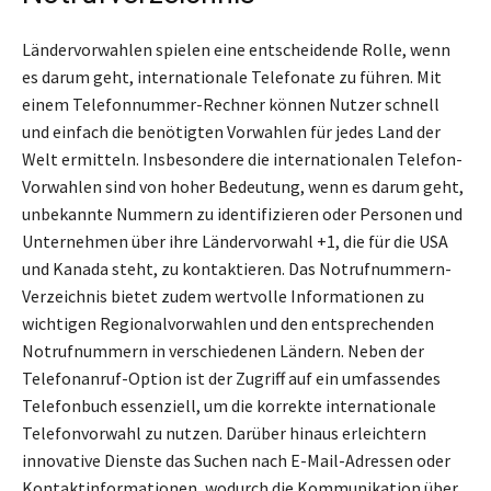
Ländervorwahlen spielen eine entscheidende Rolle, wenn
es darum geht, internationale Telefonate zu führen. Mit
einem Telefonnummer-Rechner können Nutzer schnell
und einfach die benötigten Vorwahlen für jedes Land der
Welt ermitteln. Insbesondere die internationalen Telefon-
Vorwahlen sind von hoher Bedeutung, wenn es darum geht,
unbekannte Nummern zu identifizieren oder Personen und
Unternehmen über ihre Ländervorwahl +1, die für die USA
und Kanada steht, zu kontaktieren. Das Notrufnummern-
Verzeichnis bietet zudem wertvolle Informationen zu
wichtigen Regionalvorwahlen und den entsprechenden
Notrufnummern in verschiedenen Ländern. Neben der
Telefonanruf-Option ist der Zugriff auf ein umfassendes
Telefonbuch essenziell, um die korrekte internationale
Telefonvorwahl zu nutzen. Darüber hinaus erleichtern
innovative Dienste das Suchen nach E-Mail-Adressen oder
Kontaktinformationen, wodurch die Kommunikation über