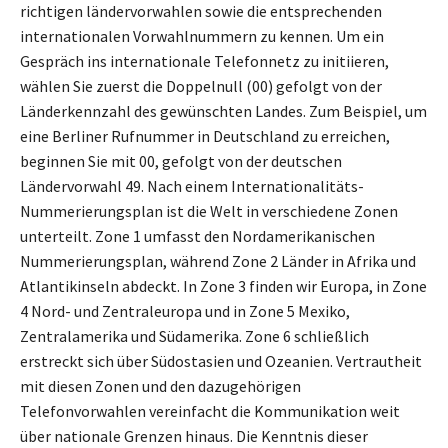
richtigen ländervorwahlen sowie die entsprechenden
internationalen Vorwahlnummern zu kennen. Um ein
Gespräch ins internationale Telefonnetz zu initiieren,
wählen Sie zuerst die Doppelnull (00) gefolgt von der
Länderkennzahl des gewünschten Landes. Zum Beispiel, um
eine Berliner Rufnummer in Deutschland zu erreichen,
beginnen Sie mit 00, gefolgt von der deutschen
Ländervorwahl 49. Nach einem Internationalitäts-
Nummerierungsplan ist die Welt in verschiedene Zonen
unterteilt. Zone 1 umfasst den Nordamerikanischen
Nummerierungsplan, während Zone 2 Länder in Afrika und
Atlantikinseln abdeckt. In Zone 3 finden wir Europa, in Zone
4 Nord- und Zentraleuropa und in Zone 5 Mexiko,
Zentralamerika und Südamerika. Zone 6 schließlich
erstreckt sich über Südostasien und Ozeanien. Vertrautheit
mit diesen Zonen und den dazugehörigen
Telefonvorwahlen vereinfacht die Kommunikation weit
über nationale Grenzen hinaus. Die Kenntnis dieser