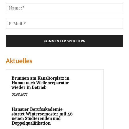
Na
E-
Mai
Aktuelles
Brunnen am Kanaltorplatz in
Hanau nach Wellenreparatur
wieder in Betrieb
06.08.2026
Hanauer Berufsakademie
startet Wintersemester mit 46
neuen Studierenden und
Doppelqualifikation