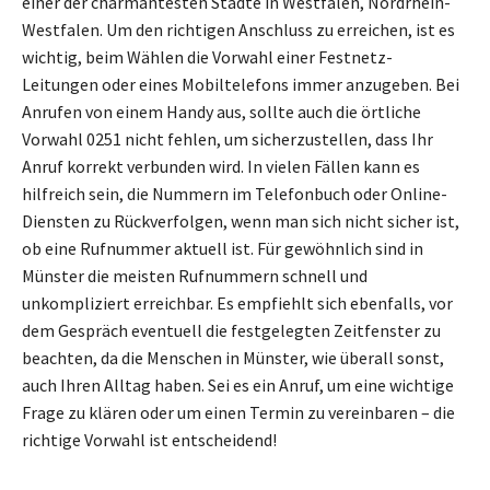
einer der charmantesten Städte in Westfalen, Nordrhein-
Westfalen. Um den richtigen Anschluss zu erreichen, ist es
wichtig, beim Wählen die Vorwahl einer Festnetz-
Leitungen oder eines Mobiltelefons immer anzugeben. Bei
Anrufen von einem Handy aus, sollte auch die örtliche
Vorwahl 0251 nicht fehlen, um sicherzustellen, dass Ihr
Anruf korrekt verbunden wird. In vielen Fällen kann es
hilfreich sein, die Nummern im Telefonbuch oder Online-
Diensten zu Rückverfolgen, wenn man sich nicht sicher ist,
ob eine Rufnummer aktuell ist. Für gewöhnlich sind in
Münster die meisten Rufnummern schnell und
unkompliziert erreichbar. Es empfiehlt sich ebenfalls, vor
dem Gespräch eventuell die festgelegten Zeitfenster zu
beachten, da die Menschen in Münster, wie überall sonst,
auch Ihren Alltag haben. Sei es ein Anruf, um eine wichtige
Frage zu klären oder um einen Termin zu vereinbaren – die
richtige Vorwahl ist entscheidend!