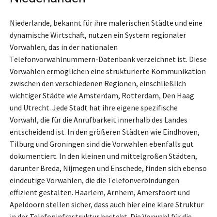
Niederlande, bekannt für ihre malerischen Städte und eine
dynamische Wirtschaft, nutzen ein System regionaler
Vorwahlen, das in der nationalen
Telefonvorwahlnummern-Datenbank verzeichnet ist. Diese
Vorwahlen ermöglichen eine strukturierte Kommunikation
zwischen den verschiedenen Regionen, einschließlich
wichtiger Städte wie Amsterdam, Rotterdam, Den Haag
und Utrecht. Jede Stadt hat ihre eigene spezifische
Vorwahl, die für die Anrufbarkeit innerhalb des Landes
entscheidend ist. In den größeren Städten wie Eindhoven,
Tilburg und Groningen sind die Vorwahlen ebenfalls gut
dokumentiert. In den kleinen und mittelgroßen Städten,
darunter Breda, Nijmegen und Enschede, finden sich ebenso
eindeutige Vorwahlen, die die Telefonverbindungen
effizient gestalten. Haarlem, Arnhem, Amersfoort und
Apeldoorn stellen sicher, dass auch hier eine klare Struktur
in der Telefoninfrastruktur besteht. Die Vorwahl für die