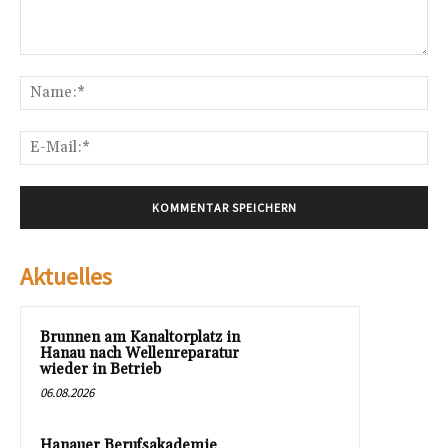
Kommentar:
Na
E-
Mai
Aktuelles
Brunnen am Kanaltorplatz in
Hanau nach Wellenreparatur
wieder in Betrieb
06.08.2026
Hanauer Berufsakademie