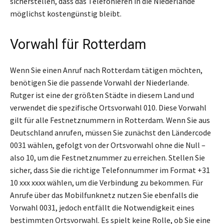
sicherstellen, dass das Telefonieren in die Niederlande
möglichst kostengünstig bleibt.
Vorwahl für Rotterdam
Wenn Sie einen Anruf nach Rotterdam tätigen möchten,
benötigen Sie die passende Vorwahl der Niederlande.
Rutger ist eine der größten Städte in diesem Land und
verwendet die spezifische Ortsvorwahl 010. Diese Vorwahl
gilt für alle Festnetznummern in Rotterdam. Wenn Sie aus
Deutschland anrufen, müssen Sie zunächst den Ländercode
0031 wählen, gefolgt von der Ortsvorwahl ohne die Null –
also 10, um die Festnetznummer zu erreichen. Stellen Sie
sicher, dass Sie die richtige Telefonnummer im Format +31
10 xxx xxxx wählen, um die Verbindung zu bekommen. Für
Anrufe über das Mobilfunknetz nutzen Sie ebenfalls die
Vorwahl 0031, jedoch entfällt die Notwendigkeit eines
bestimmten Ortsvorwahl. Es spielt keine Rolle, ob Sie eine