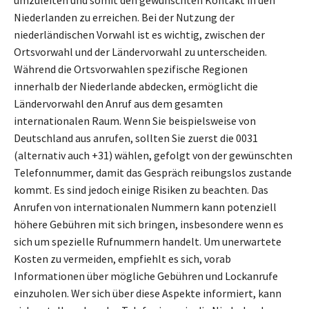
umzuleiten und somit den gewünschten Kontakt in den
Niederlanden zu erreichen. Bei der Nutzung der
niederländischen Vorwahl ist es wichtig, zwischen der
Ortsvorwahl und der Ländervorwahl zu unterscheiden.
Während die Ortsvorwahlen spezifische Regionen
innerhalb der Niederlande abdecken, ermöglicht die
Ländervorwahl den Anruf aus dem gesamten
internationalen Raum. Wenn Sie beispielsweise von
Deutschland aus anrufen, sollten Sie zuerst die 0031
(alternativ auch +31) wählen, gefolgt von der gewünschten
Telefonnummer, damit das Gespräch reibungslos zustande
kommt. Es sind jedoch einige Risiken zu beachten. Das
Anrufen von internationalen Nummern kann potenziell
höhere Gebühren mit sich bringen, insbesondere wenn es
sich um spezielle Rufnummern handelt. Um unerwartete
Kosten zu vermeiden, empfiehlt es sich, vorab
Informationen über mögliche Gebühren und Lockanrufe
einzuholen. Wer sich über diese Aspekte informiert, kann