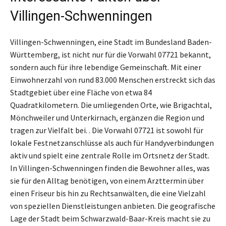
Villingen-Schwenningen
Villingen-Schwenningen, eine Stadt im Bundesland Baden-
Württemberg, ist nicht nur für die Vorwahl 07721 bekannt,
sondern auch für ihre lebendige Gemeinschaft. Mit einer
Einwohnerzahl von rund 83.000 Menschen erstreckt sich das
Stadtgebiet über eine Fläche von etwa 84
Quadratkilometern. Die umliegenden Orte, wie Brigachtal,
Mönchweiler und Unterkirnach, ergänzen die Region und
tragen zur Vielfalt bei. . Die Vorwahl 07721 ist sowohl für
lokale Festnetzanschlüsse als auch für Handyverbindungen
aktiv und spielt eine zentrale Rolle im Ortsnetz der Stadt.
In Villingen-Schwenningen finden die Bewohner alles, was
sie für den Alltag benötigen, von einem Arzttermin über
einen Friseur bis hin zu Rechtsanwälten, die eine Vielzahl
von speziellen Dienstleistungen anbieten. Die geografische
Lage der Stadt beim Schwarzwald-Baar-Kreis macht sie zu