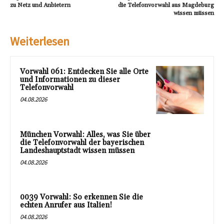
zu Netz und Anbietern
die Telefonvorwahl aus Magdeburg
wissen müssen
Weiterlesen
Vorwahl 061: Entdecken Sie alle Orte
und Informationen zu dieser
Telefonvorwahl
04.08.2026
München Vorwahl: Alles, was Sie über
die Telefonvorwahl der bayerischen
Landeshauptstadt wissen müssen
04.08.2026
0039 Vorwahl: So erkennen Sie die
echten Anrufer aus Italien!
04.08.2026