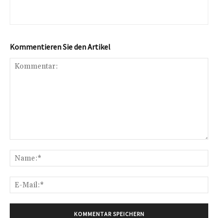
Kommentieren Sie den Artikel
Kommentar:
Na
E-
Mai