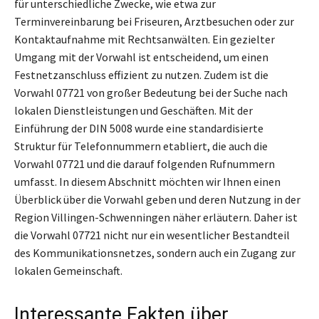
für unterschiedliche Zwecke, wie etwa zur
Terminvereinbarung bei Friseuren, Arztbesuchen oder zur
Kontaktaufnahme mit Rechtsanwälten. Ein gezielter
Umgang mit der Vorwahl ist entscheidend, um einen
Festnetzanschluss effizient zu nutzen. Zudem ist die
Vorwahl 07721 von großer Bedeutung bei der Suche nach
lokalen Dienstleistungen und Geschäften. Mit der
Einführung der DIN 5008 wurde eine standardisierte
Struktur für Telefonnummern etabliert, die auch die
Vorwahl 07721 und die darauf folgenden Rufnummern
umfasst. In diesem Abschnitt möchten wir Ihnen einen
Überblick über die Vorwahl geben und deren Nutzung in der
Region Villingen-Schwenningen näher erläutern. Daher ist
die Vorwahl 07721 nicht nur ein wesentlicher Bestandteil
des Kommunikationsnetzes, sondern auch ein Zugang zur
lokalen Gemeinschaft.
Interessante Fakten über