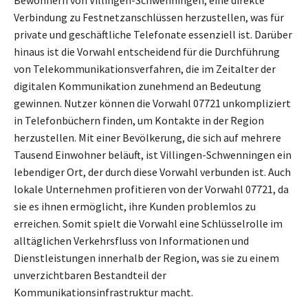
Bewohnern von Villingen-Schwenningen, eine direkte
Verbindung zu Festnetzanschlüssen herzustellen, was für
private und geschäftliche Telefonate essenziell ist. Darüber
hinaus ist die Vorwahl entscheidend für die Durchführung
von Telekommunikationsverfahren, die im Zeitalter der
digitalen Kommunikation zunehmend an Bedeutung
gewinnen. Nutzer können die Vorwahl 07721 unkompliziert
in Telefonbüchern finden, um Kontakte in der Region
herzustellen. Mit einer Bevölkerung, die sich auf mehrere
Tausend Einwohner beläuft, ist Villingen-Schwenningen ein
lebendiger Ort, der durch diese Vorwahl verbunden ist. Auch
lokale Unternehmen profitieren von der Vorwahl 07721, da
sie es ihnen ermöglicht, ihre Kunden problemlos zu
erreichen. Somit spielt die Vorwahl eine Schlüsselrolle im
alltäglichen Verkehrsfluss von Informationen und
Dienstleistungen innerhalb der Region, was sie zu einem
unverzichtbaren Bestandteil der
Kommunikationsinfrastruktur macht.