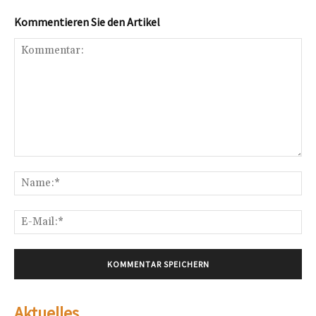
Kommentieren Sie den Artikel
Kommentar:
Na
E-
Mai
Aktuelles