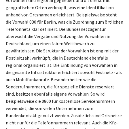
Vorwahlen sind regional gegliedert und oft direkt mit
geografischen Orten verknüpft, was eine Identifikation
anhand von Ortsnamen erleichtert. Beispielsweise steht
die Vorwahl 030 für Berlin, was die Zuordnung zum örtlichen
Telefonnetz klar definiert. Die Bundesnetzagentur
überwacht die Vergabe und Nutzung der Vorwahlen in
Deutschland, um einen fairen Wettbewerb zu
gewährleisten. Die Struktur der Vorwahlen ist eng mit der
Postleitzahl verknüpft, die in Deutschland ebenfalls
regional organisiert ist. Die Einbindung von Vorwahlen in
die gesamte Infrastruktur erleichtert sowohl Festnetz- als
auch Mobilfunkanrufe. Besonderheiten wie die
Sonderrufnummern, die für spezielle Dienste reserviert
sind, besitzen ebenfalls eigene Vorwahlen. So wird
beispielsweise die 0800 für kostenlose Servicenummern
verwendet, die von vielen Unternehmen zum
Kundenkontakt genutzt werden. Zusätzlich sind Ortsnetze
nicht nur für die Telefonnummern relevant. Auch die Kfz-