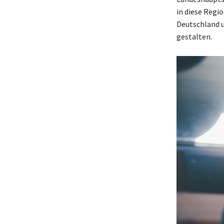
in diese Regio
Deutschland un
gestalten.