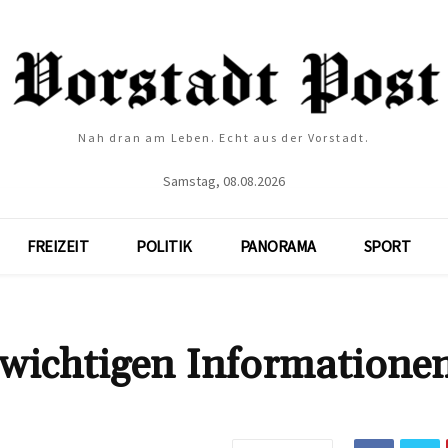
Nah dran am Leben. Echt aus der Vorstadt.
Samstag, 08.08.2026
FREIZEIT
POLITIK
PANORAMA
SPORT
 wichtigen Informationen