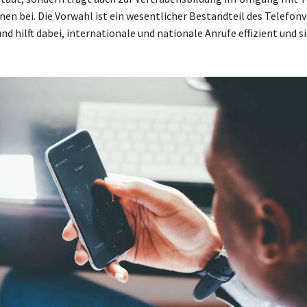
nen bei. Die Vorwahl ist ein wesentlicher Bestandteil des Telefonv
d hilft dabei, internationale und nationale Anrufe effizient und s