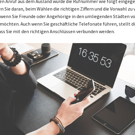
en Anruf aus dem Ausland würde die Rufnummer wie folgt eingege
en Sie daran, beim Wählen die richtigen Ziffern und die Vorwahl zu
wenn Sie Freunde oder Angehörige in den umliegenden Städten v
möchten. Auch wenn Sie geschäftliche Telefonate führen, stellt d
dass Sie mit den richtigen Anschlüssen verbunden werden.