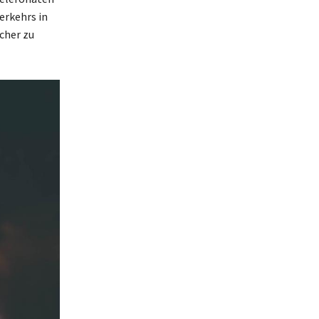
erkehrs in
icher zu