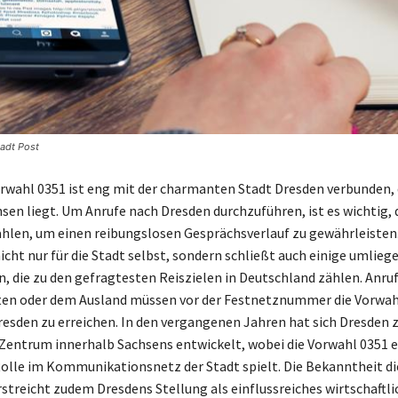
tadt Post
rwahl 0351 ist eng mit der charmanten Stadt Dresden verbunden, 
hsen liegt. Um Anrufe nach Dresden durchzuführen, ist es wichtig, 
hlen, um einen reibungslosen Gesprächsverlauf zu gewährleisten.
icht nur für die Stadt selbst, sondern schließt auch einige umlieg
, die zu den gefragtesten Reiszielen in Deutschland zählen. Anruf
ten oder dem Ausland müssen vor der Festnetznummer die Vorwah
esden zu erreichen. In den vergangenen Jahren hat sich Dresden 
entrum innerhalb Sachsens entwickelt, wobei die Vorwahl 0351 e
olle im Kommunikationsnetz der Stadt spielt. Die Bekanntheit di
streicht zudem Dresdens Stellung als einflussreiches wirtschaftli