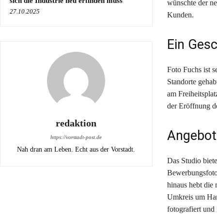
sich die Industrie neu erfinden muss
wünschte der ne
27.10.2025
Kunden.
Ein Gesc
Foto Fuchs ist s
Standorte gehab
am Freiheitsplat
der Eröffnung 
redaktion
Angebot
https://vorstadt-post.de
Nah dran am Leben. Echt aus der Vorstadt.
Das Studio biet
Bewerbungsfotos
hinaus hebt die 
Umkreis um Hana
fotografiert un