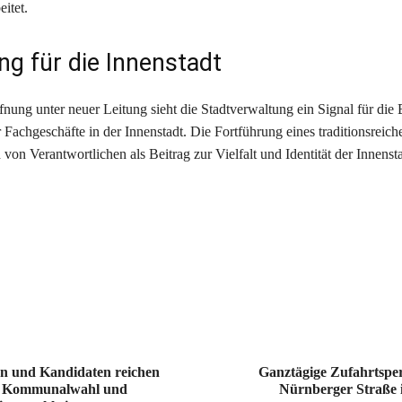
itet.
g für die Innenstadt
fnung unter neuer Leitung sieht die Stadtverwaltung ein Signal für die
 Fachgeschäfte in der Innenstadt. Die Fortführung eines traditionsreich
von Verantwortlichen als Beitrag zur Vielfalt und Identität der Innenst
en und Kandidaten reichen
Ganztägige Zufahrtspe
r Kommunalwahl und
Nürnberger Straße