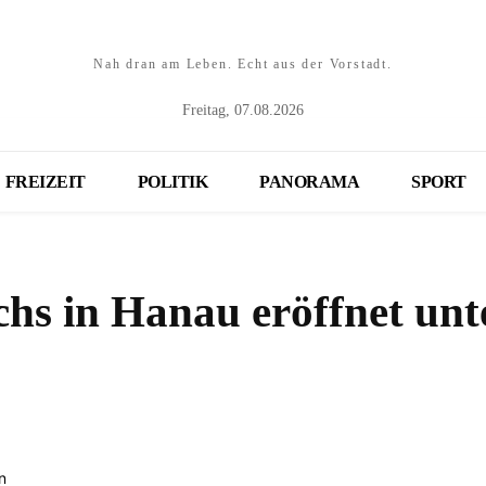
Nah dran am Leben. Echt aus der Vorstadt.
Freitag, 07.08.2026
FREIZEIT
POLITIK
PANORAMA
SPORT
chs in Hanau eröffnet unt
Teilen