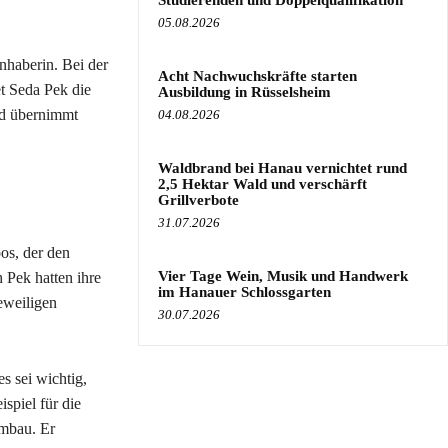
Studierenden und Doppelqualifikation
05.08.2026
nhaberin. Bei der
Acht Nachwuchskräfte starten
t Seda Pek die
Ausbildung in Rüsselsheim
nd übernimmt
04.08.2026
Waldbrand bei Hanau vernichtet rund
2,5 Hektar Wald und verschärft
Grillverbote
31.07.2026
os, der den
Vier Tage Wein, Musik und Handwerk
 Pek hatten ihre
im Hanauer Schlossgarten
eweiligen
30.07.2026
s sei wichtig,
spiel für die
mbau. Er