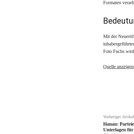
Formaten verarbe
Bedeutun
Mit der Neueröf
inhabergeführter
Foto Fuchs wird 
Quelle anzeigen
Teilen
Vorheriger Artikel
Hanau: Partei
Unterlagen fü