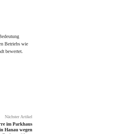
 Bedeutung
en Betriebs wie
adt bewertet.
Nächster Artikel
rre im Parkhaus
 in Hanau wegen