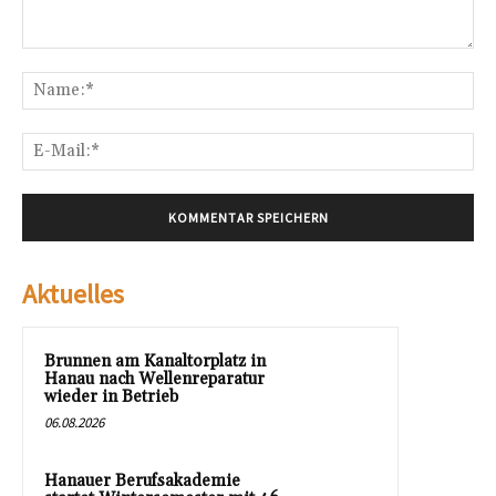
Kommentar:
Na
E-
Mai
Aktuelles
Brunnen am Kanaltorplatz in
Hanau nach Wellenreparatur
wieder in Betrieb
06.08.2026
Hanauer Berufsakademie