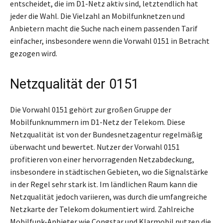
entscheidet, die im D1-Netz aktiv sind, letztendlich hat
jeder die Wahl. Die Vielzahl an Mobilfunknetzen und
Anbietern macht die Suche nach einem passenden Tarif
einfacher, insbesondere wenn die Vorwahl 0151 in Betracht
gezogen wird.
Netzqualität der 0151
Die Vorwahl 0151 gehört zur großen Gruppe der
Mobilfunknummern im D1-Netz der Telekom. Diese
Netzqualität ist von der Bundesnetzagentur regelmäßig
überwacht und bewertet. Nutzer der Vorwahl 0151
profitieren von einer hervorragenden Netzabdeckung,
insbesondere in städtischen Gebieten, wo die Signalstärke
in der Regel sehr stark ist. Im ländlichen Raum kann die
Netzqualität jedoch variieren, was durch die umfangreiche
Netzkarte der Telekom dokumentiert wird. Zahlreiche
Mobilfunk-Anbieter wie Congstar und Klarmobil nutzen die