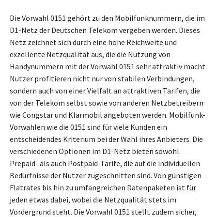
Die Vorwahl 0151 gehört zu den Mobilfunknummern, die im
D1-Netz der Deutschen Telekom vergeben werden. Dieses
Netz zeichnet sich durch eine hohe Reichweite und
exzellente Netzqualität aus, die die Nutzung von
Handynummern mit der Vorwahl 0151 sehr attraktiv macht.
Nutzer profitieren nicht nur von stabilen Verbindungen,
sondern auch von einer Vielfalt an attraktiven Tarifen, die
von der Telekom selbst sowie von anderen Netzbetreibern
wie Congstar und Klarmobil angeboten werden. Mobilfunk-
Vorwahlen wie die 0151 sind für viele Kunden ein
entscheidendes Kriterium bei der Wahl ihres Anbieters. Die
verschiedenen Optionen im D1-Netz bieten sowohl
Prepaid- als auch Postpaid-Tarife, die auf die individuellen
Bedürfnisse der Nutzer zugeschnitten sind. Von günstigen
Flatrates bis hin zu umfangreichen Datenpaketen ist für
jeden etwas dabei, wobei die Netzqualität stets im
Vordergrund steht. Die Vorwahl 0151 stellt zudem sicher,