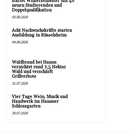
startet Wintersemester mit 46
neuen Studierenden und
Doppelqualifikation
05.08.2026
Acht Nachwuchskräfte starten
Ausbildung in Rüsselsheim
04.08.2026
Waldbrand bei Hanau
vernichtet rund 2,5 Hektar
Wald und verschärft
Grillverbote
31.07.2026
Vier Tage Wein, Musik und
Handwerk im Hanauer
Schlossgarten
30.07.2026