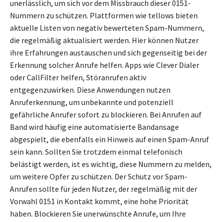
unerlässlich, um sich vor dem Missbrauch dieser 0151-
Nummern zu schützen. Plattformen wie tellows bieten
aktuelle Listen von negativ bewerteten Spam-Nummern,
die regelmäßig aktualisiert werden. Hier können Nutzer
ihre Erfahrungen austauschen und sich gegenseitig bei der
Erkennung solcher Anrufe helfen. Apps wie Clever Dialer
oder CallFilter helfen, Störanrufen aktiv
entgegenzuwirken. Diese Anwendungen nutzen
Anruferkennung, um unbekannte und potenziell
gefährliche Anrufer sofort zu blockieren. Bei Anrufen auf
Band wird häufig eine automatisierte Bandansage
abgespielt, die ebenfalls ein Hinweis auf einen Spam-Anruf
sein kann. Sollten Sie trotzdem einmal telefonisch
belästigt werden, ist es wichtig, diese Nummern zu melden,
um weitere Opfer zu schützen. Der Schutz vor Spam-
Anrufen sollte für jeden Nutzer, der regelmäßig mit der
Vorwahl 0151 in Kontakt kommt, eine hohe Priorität
haben. Blockieren Sie unerwünschte Anrufe, um Ihre