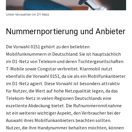
Unter-Vorwahlen im D1-Netz
Nummernportierung und Anbieter
Die Vorwahl 0151 gehört zu den beliebten
Mobilfunknummern in Deutschland. Sie ist hauptsächlich
im D1-Netz von Telekom und deren Tochtergesellschaften
T-Mobile sowie Congstar verbreitet. Klarmobil nutzt
ebenfalls die Vorwahl 0151, da sie als ein Mobilfunkanbieter
im D1-Netz agiert. Diese Vorwahl ist besonders attraktiv
für Nutzer, die Wert auf hohe Netzqualität legen, da das
Telekom-Netz in vielen Regionen Deutschlands eine
exzellente Abdeckung bietet. Die Rufnummernmitnahme
ist ein weiterer wichtiger Aspekt, den Verbraucher bei der
Auswahl ihres Mobilfunkanbieters beachten sollten.
Nutzer, die ihre Handynummer behalten möchten, können