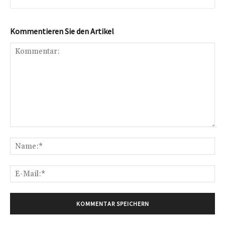
Kommentieren Sie den Artikel
Kommentar:
Na
E-
Mai