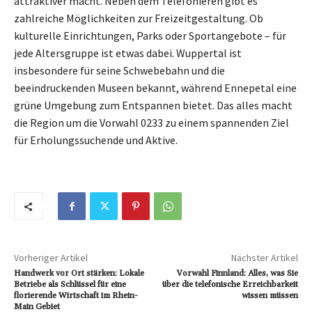
attraktiver macht. Neben dem Telefonieren gibt es
zahlreiche Möglichkeiten zur Freizeitgestaltung. Ob
kulturelle Einrichtungen, Parks oder Sportangebote – für
jede Altersgruppe ist etwas dabei. Wuppertal ist
insbesondere für seine Schwebebahn und die
beeindruckenden Museen bekannt, während Ennepetal eine
grüne Umgebung zum Entspannen bietet. Das alles macht
die Region um die Vorwahl 0233 zu einem spannenden Ziel
für Erholungssuchende und Aktive.
Vorheriger Artikel
Nächster Artikel
Handwerk vor Ort stärken: Lokale
Vorwahl Finnland: Alles, was Sie
Betriebe als Schlüssel für eine
über die telefonische Erreichbarkeit
florierende Wirtschaft im Rhein-
wissen müssen
Main Gebiet