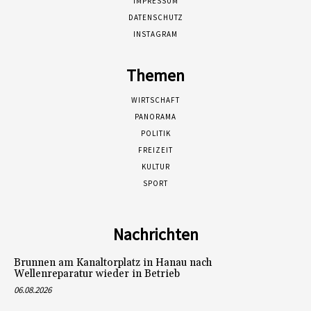
IMPRESSUM
DATENSCHUTZ
INSTAGRAM
Themen
WIRTSCHAFT
PANORAMA
POLITIK
FREIZEIT
KULTUR
SPORT
Nachrichten
Brunnen am Kanaltorplatz in Hanau nach
Wellenreparatur wieder in Betrieb
06.08.2026