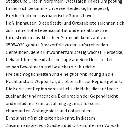
Städte und Orte in Nordrhein-Westfalen. In der Umgebung
finden sich bekannte Orte wie Herdecke, Ennepetal,
Breckerfeld und das malerische Sprockhovel-
Haßlinghausen. Diese Stadt- und Ortsgebiete zeichnen sich
durch ihre hohe Lebensqualität und eine attraktive
Infrastruktur aus. Mit einer Gemeindekennzahl von
05954020 gehört Breckerfeld zu den aufstrebenden
Gemeinden, deren Einwohnerzahl stetig wächst. Herdecke,
bekannt für seine idyllische Lage am Ruhrfluss, bietet
seinen Bewohnern und Besuchern zahlreiche
Freizeitmöglichkeiten und eine gute Anbindung an die
Nachbarstadt Wuppertal, die ebenfalls zur Region gehört.
Die Karte der Region verdeutlicht die Nähe dieser Städte
zueinander und macht die Exploration der Gegend leicht
und einladend. Ennepetal hingegen ist für seine
charmanten Wohngebiete und naturnahen
Erholungsmöglichkeiten bekannt. In diesem
Zusammenspiel von Städten und Orten unter der Vorwahl