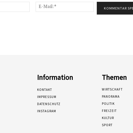
Name:*
E-
Mail:*
Information
Themen
WIRTSCHAFT
KONTAKT
PANORAMA
IMPRESSUM
POLITIK
DATENSCHUTZ
FREIZEIT
INSTAGRAM
KULTUR
SPORT