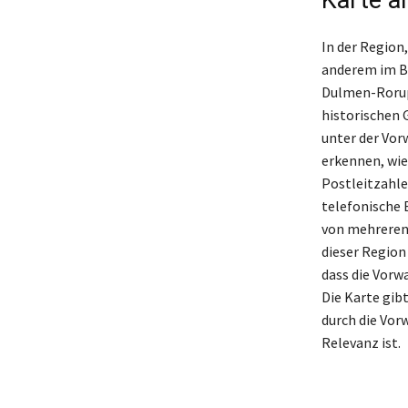
In der Region,
anderem im Bu
Dulmen-Rorup 
historischen 
unter der Vor
erkennen, wie
Postleitzahlen
telefonische 
von mehreren 
dieser Region
dass die Vorwa
Die Karte gibt
durch die Vor
Relevanz ist.