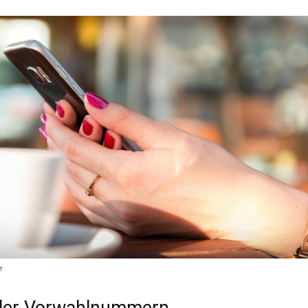
e
ller Vorwahlnummern