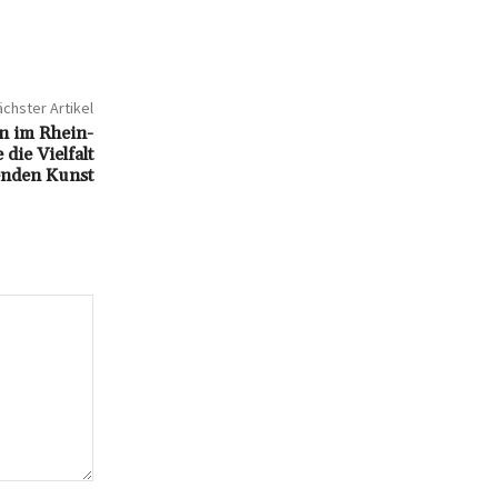
chster Artikel
n im Rhein-
die Vielfalt
lenden Kunst