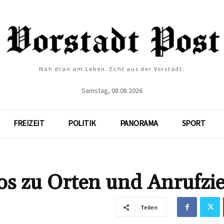
Nah dran am Leben. Echt aus der Vorstadt.
Samstag, 08.08.2026
FREIZEIT
POLITIK
PANORAMA
SPORT
os zu Orten und Anrufzi
Teilen