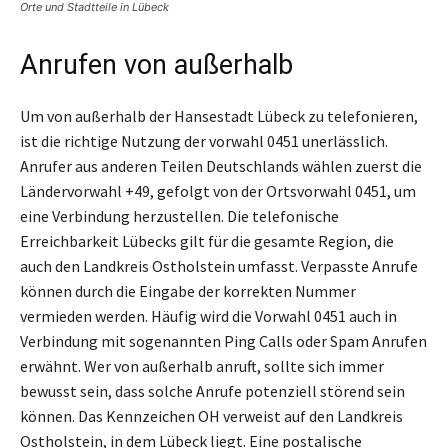
Orte und Stadtteile in Lübeck
Anrufen von außerhalb
Um von außerhalb der Hansestadt Lübeck zu telefonieren,
ist die richtige Nutzung der vorwahl 0451 unerlässlich.
Anrufer aus anderen Teilen Deutschlands wählen zuerst die
Ländervorwahl +49, gefolgt von der Ortsvorwahl 0451, um
eine Verbindung herzustellen. Die telefonische
Erreichbarkeit Lübecks gilt für die gesamte Region, die
auch den Landkreis Ostholstein umfasst. Verpasste Anrufe
können durch die Eingabe der korrekten Nummer
vermieden werden. Häufig wird die Vorwahl 0451 auch in
Verbindung mit sogenannten Ping Calls oder Spam Anrufen
erwähnt. Wer von außerhalb anruft, sollte sich immer
bewusst sein, dass solche Anrufe potenziell störend sein
können. Das Kennzeichen OH verweist auf den Landkreis
Ostholstein, in dem Lübeck liegt. Eine postalische