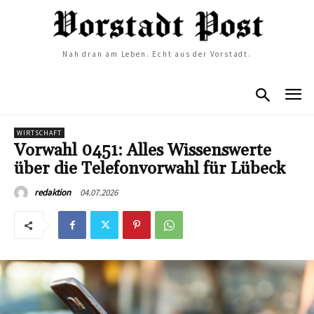
Nah dran am Leben. Echt aus der Vorstadt.
WIRTSCHAFT
Vorwahl 0451: Alles Wissenswerte
über die Telefonvorwahl für Lübeck
04.07.2026
redaktion