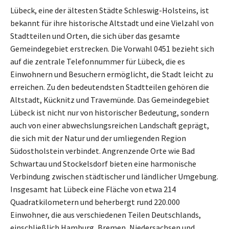
Lübeck, eine der ältesten Städte Schleswig-Holsteins, ist
bekannt für ihre historische Altstadt und eine Vielzahl von
Stadtteilen und Orten, die sich über das gesamte
Gemeindegebiet erstrecken. Die Vorwahl 0451 bezieht sich
auf die zentrale Telefonnummer für Lübeck, die es
Einwohnern und Besuchern ermöglicht, die Stadt leicht zu
erreichen. Zu den bedeutendsten Stadtteilen gehören die
Altstadt, Kücknitz und Travemünde. Das Gemeindegebiet
Lübeck ist nicht nur von historischer Bedeutung, sondern
auch von einer abwechslungsreichen Landschaft geprägt,
die sich mit der Natur und der umliegenden Region
Südostholstein verbindet. Angrenzende Orte wie Bad
Schwartau und Stockelsdorf bieten eine harmonische
Verbindung zwischen städtischer und ländlicher Umgebung.
Insgesamt hat Lübeck eine Fläche von etwa 214
Quadratkilometern und beherbergt rund 220.000
Einwohner, die aus verschiedenen Teilen Deutschlands,
einschließlich Hamburg, Bremen, Niedersachsen und