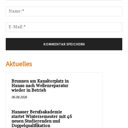
Kommentar:
Na
E-
Mai
Aktuelles
Brunnen am Kanaltorplatz in
Hanau nach Wellenreparatur
wieder in Betrieb
06.08.2026
Hanauer Berufsakademie
startet Wintersemester mit 46
neuen Studierenden und
Doppelqualifikation