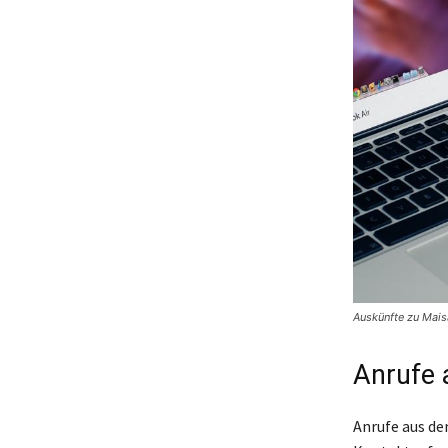
Auskünfte zu Mai
Anrufe 
Anrufe aus de