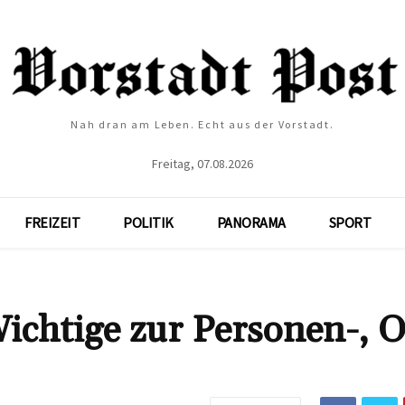
Nah dran am Leben. Echt aus der Vorstadt.
Freitag, 07.08.2026
FREIZEIT
POLITIK
PANORAMA
SPORT
ichtige zur Personen-, O