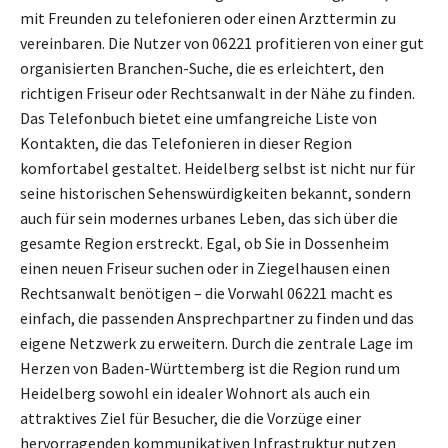
mit Freunden zu telefonieren oder einen Arzttermin zu
vereinbaren. Die Nutzer von 06221 profitieren von einer gut
organisierten Branchen-Suche, die es erleichtert, den
richtigen Friseur oder Rechtsanwalt in der Nähe zu finden.
Das Telefonbuch bietet eine umfangreiche Liste von
Kontakten, die das Telefonieren in dieser Region
komfortabel gestaltet. Heidelberg selbst ist nicht nur für
seine historischen Sehenswürdigkeiten bekannt, sondern
auch für sein modernes urbanes Leben, das sich über die
gesamte Region erstreckt. Egal, ob Sie in Dossenheim
einen neuen Friseur suchen oder in Ziegelhausen einen
Rechtsanwalt benötigen – die Vorwahl 06221 macht es
einfach, die passenden Ansprechpartner zu finden und das
eigene Netzwerk zu erweitern. Durch die zentrale Lage im
Herzen von Baden-Württemberg ist die Region rund um
Heidelberg sowohl ein idealer Wohnort als auch ein
attraktives Ziel für Besucher, die die Vorzüge einer
hervorragenden kommunikativen Infrastruktur nutzen