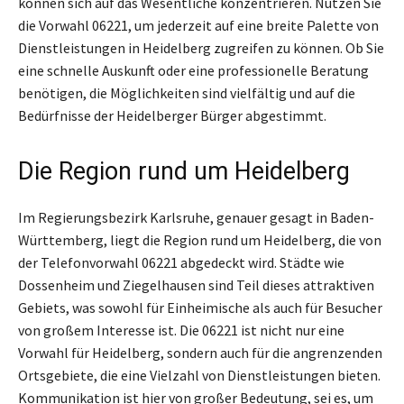
können sich auf das Wesentliche konzentrieren. Nutzen Sie
die Vorwahl 06221, um jederzeit auf eine breite Palette von
Dienstleistungen in Heidelberg zugreifen zu können. Ob Sie
eine schnelle Auskunft oder eine professionelle Beratung
benötigen, die Möglichkeiten sind vielfältig und auf die
Bedürfnisse der Heidelberger Bürger abgestimmt.
Die Region rund um Heidelberg
Im Regierungsbezirk Karlsruhe, genauer gesagt in Baden-
Württemberg, liegt die Region rund um Heidelberg, die von
der Telefonvorwahl 06221 abgedeckt wird. Städte wie
Dossenheim und Ziegelhausen sind Teil dieses attraktiven
Gebiets, was sowohl für Einheimische als auch für Besucher
von großem Interesse ist. Die 06221 ist nicht nur eine
Vorwahl für Heidelberg, sondern auch für die angrenzenden
Ortsgebiete, die eine Vielzahl von Dienstleistungen bieten.
Kommunikation ist hier von großer Bedeutung, sei es, um