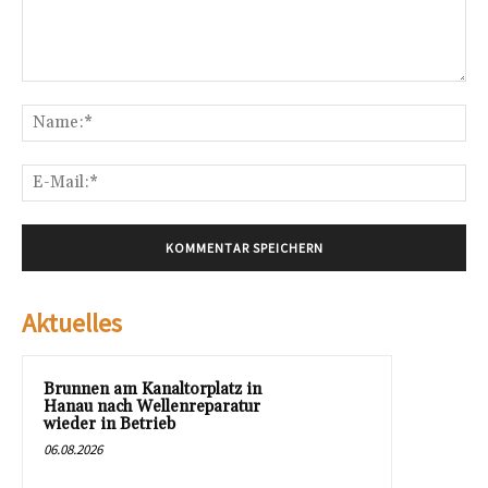
Kommentar:
Na
E-
Mai
Aktuelles
Brunnen am Kanaltorplatz in
Hanau nach Wellenreparatur
wieder in Betrieb
06.08.2026