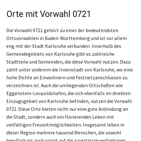
Orte mit Vorwahl 0721
Die Vorwahl 0721 gehört zu einer der bedeutendsten
Ortsvorwahlen in Baden-Württemberg und ist vor allem
eng mit der Stadt Karlsruhe verbunden. Innerhalb des
Gemeindegebiets von Karlsruhe gibt es zahlreiche
Stadtteile und Gemeinden, die diese Vorwahl nutzen. Dazu
zählt unter anderem die Innenstadt von Karlsruhe, wo eine
hohe Dichte an Einwohnern und Festnetzanschlüssen zu
verzeichnen ist. Auch die umliegenden Ortschaften wie
Eggenstein-Leopoldshafen, die sich ebenfalls im direkten
Einzugsgebiet von Karlsruhe befinden, nutzen die Vorwahl
0721. Diese Orte bieten nicht nur eine gute Anbindung an
die Stadt, sondern auch ein florierendes Leben mit
vielfältigen Freizeitmöglichkeiten. Insgesamt leben in
dieser Region mehrere tausend Menschen, die sowohl
beruflich als auch privat auf die zuverlässig verfügbaren