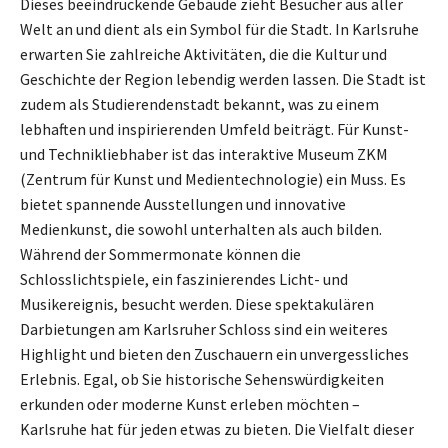
Dieses beeindruckende Gebäude zieht Besucher aus aller
Welt an und dient als ein Symbol für die Stadt. In Karlsruhe
erwarten Sie zahlreiche Aktivitäten, die die Kultur und
Geschichte der Region lebendig werden lassen. Die Stadt ist
zudem als Studierendenstadt bekannt, was zu einem
lebhaften und inspirierenden Umfeld beiträgt. Für Kunst-
und Technikliebhaber ist das interaktive Museum ZKM
(Zentrum für Kunst und Medientechnologie) ein Muss. Es
bietet spannende Ausstellungen und innovative
Medienkunst, die sowohl unterhalten als auch bilden.
Während der Sommermonate können die
Schlosslichtspiele, ein faszinierendes Licht- und
Musikereignis, besucht werden. Diese spektakulären
Darbietungen am Karlsruher Schloss sind ein weiteres
Highlight und bieten den Zuschauern ein unvergessliches
Erlebnis. Egal, ob Sie historische Sehenswürdigkeiten
erkunden oder moderne Kunst erleben möchten –
Karlsruhe hat für jeden etwas zu bieten. Die Vielfalt dieser