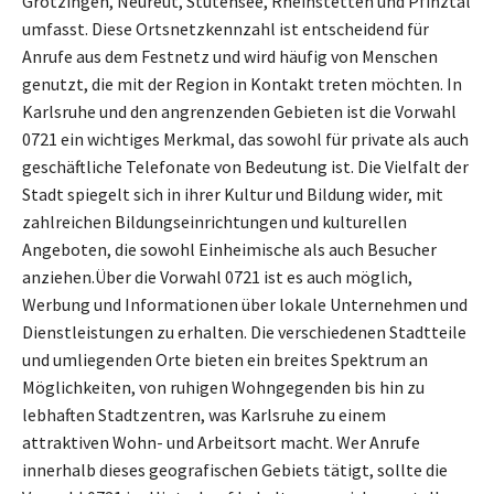
Grötzingen, Neureut, Stutensee, Rheinstetten und Pfinztal
umfasst. Diese Ortsnetzkennzahl ist entscheidend für
Anrufe aus dem Festnetz und wird häufig von Menschen
genutzt, die mit der Region in Kontakt treten möchten. In
Karlsruhe und den angrenzenden Gebieten ist die Vorwahl
0721 ein wichtiges Merkmal, das sowohl für private als auch
geschäftliche Telefonate von Bedeutung ist. Die Vielfalt der
Stadt spiegelt sich in ihrer Kultur und Bildung wider, mit
zahlreichen Bildungseinrichtungen und kulturellen
Angeboten, die sowohl Einheimische als auch Besucher
anziehen.Über die Vorwahl 0721 ist es auch möglich,
Werbung und Informationen über lokale Unternehmen und
Dienstleistungen zu erhalten. Die verschiedenen Stadtteile
und umliegenden Orte bieten ein breites Spektrum an
Möglichkeiten, von ruhigen Wohngegenden bis hin zu
lebhaften Stadtzentren, was Karlsruhe zu einem
attraktiven Wohn- und Arbeitsort macht. Wer Anrufe
innerhalb dieses geografischen Gebiets tätigt, sollte die