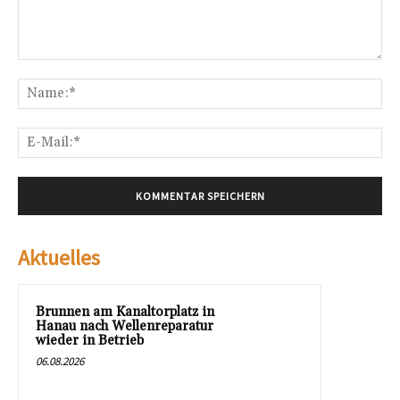
Kommentar:
Na
E-
Mai
Aktuelles
Brunnen am Kanaltorplatz in
Hanau nach Wellenreparatur
wieder in Betrieb
06.08.2026