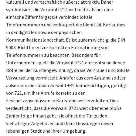
kulturell und wirtschaftlich äußerst attraktiv. Daher
symbolisiert die Vorwahl 0721 viel mehr als nur eine
einfache Ziffernfolge; sie verbindet lokale
Telefonnummern und verkörpert die Identität Karlsruhes
in der digitalen sowie der physischen
Kommunikationslandschaft. Es ist zudem wichtig, die DIN
5008-Richtlinien zur korrekten Formatierung von
Telefonnummern zu beachten. Besonders für
Unternehmen spielt die Vorwahl 0721 eine entscheidende
Rolle bei der Kundengewinnung, da sie Vertrauen und lokale
Verwurzelung vermittelt. Anrufer aus dem Ausland sollten
außerdem die Ländervorwahl +49 berücksichtigen, gefolgt
von 721, um ihre Anrufe korrekt zu den
Festnetzanschlüssen in Karlsruhe weiterzuleiten. Dies
verdeutlicht, dass die Vorwahl 0721 weit über eine bloße
Zahlenfolge hinausgeht; sie öffnet die Tür zu den
vielfältigen Angeboten und Dienstleistungen dieser
lebendigen Stadt und ihrer Umgebung.