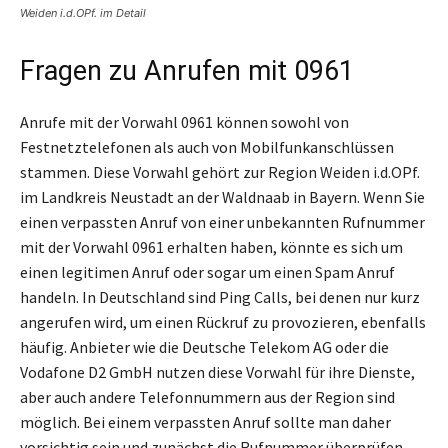
Weiden i.d.OPf. im Detail
Fragen zu Anrufen mit 0961
Anrufe mit der Vorwahl 0961 können sowohl von
Festnetztelefonen als auch von Mobilfunkanschlüssen
stammen. Diese Vorwahl gehört zur Region Weiden i.d.OPf.
im Landkreis Neustadt an der Waldnaab in Bayern. Wenn Sie
einen verpassten Anruf von einer unbekannten Rufnummer
mit der Vorwahl 0961 erhalten haben, könnte es sich um
einen legitimen Anruf oder sogar um einen Spam Anruf
handeln. In Deutschland sind Ping Calls, bei denen nur kurz
angerufen wird, um einen Rückruf zu provozieren, ebenfalls
häufig. Anbieter wie die Deutsche Telekom AG oder die
Vodafone D2 GmbH nutzen diese Vorwahl für ihre Dienste,
aber auch andere Telefonnummern aus der Region sind
möglich. Bei einem verpassten Anruf sollte man daher
vorsichtig sein und zunächst die Rufnummer überprüfen.