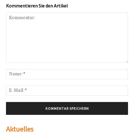
Kommentieren Sie den Artikel
Kommentar:
Na
E-
Mai
Aktuelles