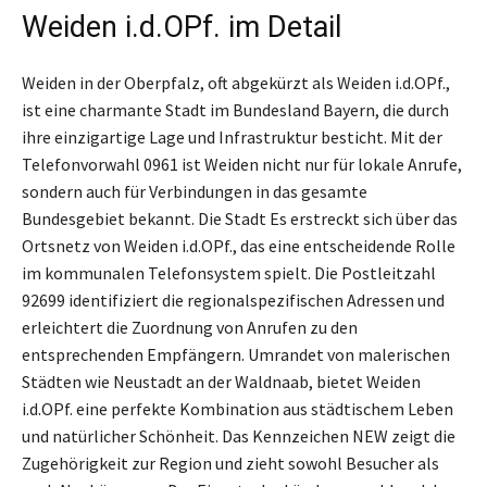
Weiden i.d.OPf. im Detail
Weiden in der Oberpfalz, oft abgekürzt als Weiden i.d.OPf.,
ist eine charmante Stadt im Bundesland Bayern, die durch
ihre einzigartige Lage und Infrastruktur besticht. Mit der
Telefonvorwahl 0961 ist Weiden nicht nur für lokale Anrufe,
sondern auch für Verbindungen in das gesamte
Bundesgebiet bekannt. Die Stadt Es erstreckt sich über das
Ortsnetz von Weiden i.d.OPf., das eine entscheidende Rolle
im kommunalen Telefonsystem spielt. Die Postleitzahl
92699 identifiziert die regionalspezifischen Adressen und
erleichtert die Zuordnung von Anrufen zu den
entsprechenden Empfängern. Umrandet von malerischen
Städten wie Neustadt an der Waldnaab, bietet Weiden
i.d.OPf. eine perfekte Kombination aus städtischem Leben
und natürlicher Schönheit. Das Kennzeichen NEW zeigt die
Zugehörigkeit zur Region und zieht sowohl Besucher als