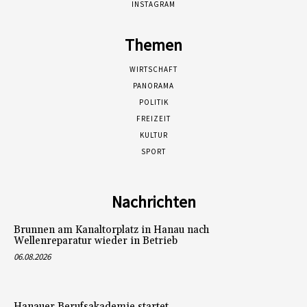
INSTAGRAM
Themen
WIRTSCHAFT
PANORAMA
POLITIK
FREIZEIT
KULTUR
SPORT
Nachrichten
Brunnen am Kanaltorplatz in Hanau nach
Wellenreparatur wieder in Betrieb
06.08.2026
Hanauer Berufsakademie startet