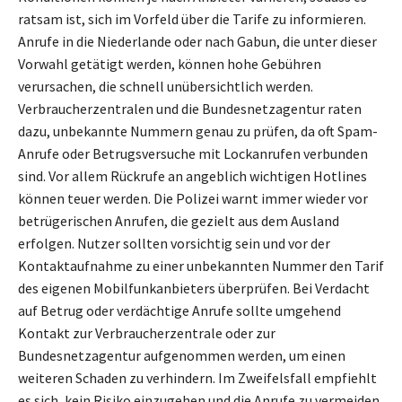
ratsam ist, sich im Vorfeld über die Tarife zu informieren.
Anrufe in die Niederlande oder nach Gabun, die unter dieser
Vorwahl getätigt werden, können hohe Gebühren
verursachen, die schnell unübersichtlich werden.
Verbraucherzentralen und die Bundesnetzagentur raten
dazu, unbekannte Nummern genau zu prüfen, da oft Spam-
Anrufe oder Betrugsversuche mit Lockanrufen verbunden
sind. Vor allem Rückrufe an angeblich wichtigen Hotlines
können teuer werden. Die Polizei warnt immer wieder vor
betrügerischen Anrufen, die gezielt aus dem Ausland
erfolgen. Nutzer sollten vorsichtig sein und vor der
Kontaktaufnahme zu einer unbekannten Nummer den Tarif
des eigenen Mobilfunkanbieters überprüfen. Bei Verdacht
auf Betrug oder verdächtige Anrufe sollte umgehend
Kontakt zur Verbraucherzentrale oder zur
Bundesnetzagentur aufgenommen werden, um einen
weiteren Schaden zu verhindern. Im Zweifelsfall empfiehlt
es sich, kein Risiko einzugehen und die Anrufe zu vermeiden.