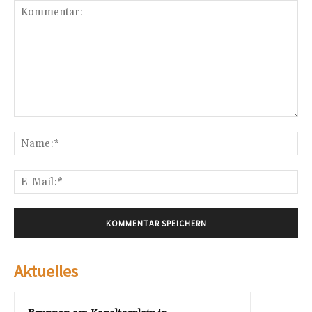
Kommentar:
Na
E-
Mai
Aktuelles