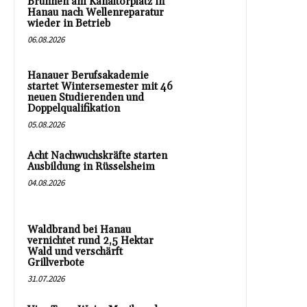
Brunnen am Kanaltorplatz in
Hanau nach Wellenreparatur
wieder in Betrieb
06.08.2026
Hanauer Berufsakademie
startet Wintersemester mit 46
neuen Studierenden und
Doppelqualifikation
05.08.2026
Acht Nachwuchskräfte starten
Ausbildung in Rüsselsheim
04.08.2026
Waldbrand bei Hanau
vernichtet rund 2,5 Hektar
Wald und verschärft
Grillverbote
31.07.2026