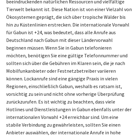
beeindruckenden natürlichen Ressourcen und vielfältige
Tierwelt bekannt ist. Diese Nation ist von einer Vielzahl von
Ökosystemen geprägt, die sich über tropische Wälder bis
hin zu Küstenlinien erstrecken. Die internationale Vorwahl
für Gabun ist +24, was bedeutet, dass alle Anrufe aus
Deutschland nach Gabun mit dieser Ländervorwahl
beginnen müssen. Wenn Sie in Gabun telefonieren
möchten, benötigen Sie eine gültige Telefonnummer und
sollten sich über die Gebühren im Klaren sein, die je nach
Mobilfunkanbieter oder Festnetzbetreiber variieren
können. Lockanrufe sind eine gängige Praxis in vielen
Regionen, einschließlich Gabun, weshalb es ratsam ist,
vorsichtig zu sein und nicht ohne vorherige Überprüfung
zurückzurufen. Es ist wichtig zu beachten, dass viele
Hotlines und Dienstleistungen in Gabun ebenfalls unter der
internationalen Vorwahl +24 erreichbar sind. Um eine
stabile Verbindung zu gewährleisten, sollten Sie einen
Anbieter auswählen, der internationale Anrufe in hohe