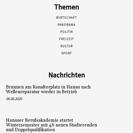
Themen
WIRTSCHAFT
PANORAMA
POLITIK
FREIZEIT
KULTUR
SPORT
Nachrichten
Brunnen am Kanaltorplatz in Hanau nach
Wellenreparatur wieder in Betrieb
06.08.2026
Hanauer Berufsakademie startet
Wintersemester mit 46 neuen Studierenden
und Doppelqualifikation