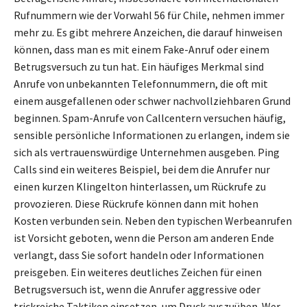
Rufnummern wie der Vorwahl 56 für Chile, nehmen immer
mehr zu. Es gibt mehrere Anzeichen, die darauf hinweisen
können, dass man es mit einem Fake-Anruf oder einem
Betrugsversuch zu tun hat. Ein häufiges Merkmal sind
Anrufe von unbekannten Telefonnummern, die oft mit
einem ausgefallenen oder schwer nachvollziehbaren Grund
beginnen. Spam-Anrufe von Callcentern versuchen häufig,
sensible persönliche Informationen zu erlangen, indem sie
sich als vertrauenswürdige Unternehmen ausgeben. Ping
Calls sind ein weiteres Beispiel, bei dem die Anrufer nur
einen kurzen Klingelton hinterlassen, um Rückrufe zu
provozieren. Diese Rückrufe können dann mit hohen
Kosten verbunden sein. Neben den typischen Werbeanrufen
ist Vorsicht geboten, wenn die Person am anderen Ende
verlangt, dass Sie sofort handeln oder Informationen
preisgeben. Ein weiteres deutliches Zeichen für einen
Betrugsversuch ist, wenn die Anrufer aggressive oder
trickreiche Taktiken einsetzen, um Druck auszuüben. Wer