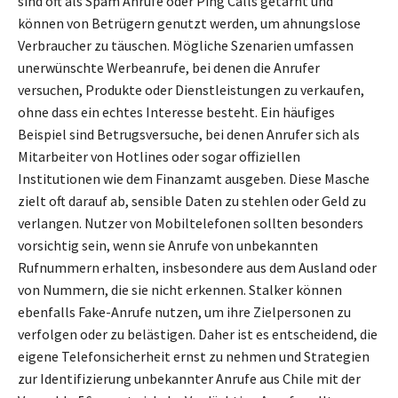
sind oft als Spam Anrufe oder Ping Calls getarnt und
können von Betrügern genutzt werden, um ahnungslose
Verbraucher zu täuschen. Mögliche Szenarien umfassen
unerwünschte Werbeanrufe, bei denen die Anrufer
versuchen, Produkte oder Dienstleistungen zu verkaufen,
ohne dass ein echtes Interesse besteht. Ein häufiges
Beispiel sind Betrugsversuche, bei denen Anrufer sich als
Mitarbeiter von Hotlines oder sogar offiziellen
Institutionen wie dem Finanzamt ausgeben. Diese Masche
zielt oft darauf ab, sensible Daten zu stehlen oder Geld zu
verlangen. Nutzer von Mobiltelefonen sollten besonders
vorsichtig sein, wenn sie Anrufe von unbekannten
Rufnummern erhalten, insbesondere aus dem Ausland oder
von Nummern, die sie nicht erkennen. Stalker können
ebenfalls Fake-Anrufe nutzen, um ihre Zielpersonen zu
verfolgen oder zu belästigen. Daher ist es entscheidend, die
eigene Telefonsicherheit ernst zu nehmen und Strategien
zur Identifizierung unbekannter Anrufe aus Chile mit der