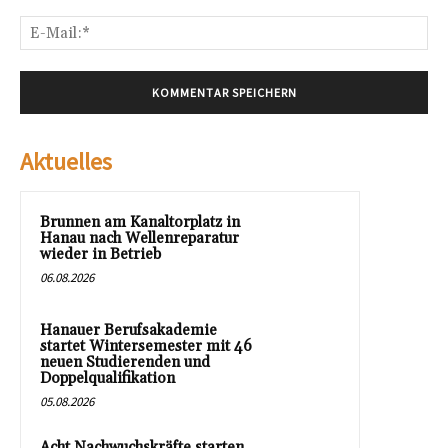
E-
Mai
Aktuelles
Brunnen am Kanaltorplatz in
Hanau nach Wellenreparatur
wieder in Betrieb
06.08.2026
Hanauer Berufsakademie
startet Wintersemester mit 46
neuen Studierenden und
Doppelqualifikation
05.08.2026
Acht Nachwuchskräfte starten