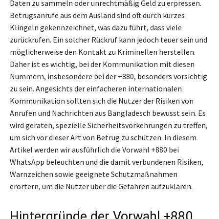
Daten zu sammeln oder unrechtmäßig Geld zu erpressen.
Betrugsanrufe aus dem Ausland sind oft durch kurzes
Klingeln gekennzeichnet, was dazu führt, dass viele
zurückrufen. Ein solcher Rückruf kann jedoch teuer sein und
möglicherweise den Kontakt zu Kriminellen herstellen.
Daher ist es wichtig, bei der Kommunikation mit diesen
Nummern, insbesondere bei der +880, besonders vorsichtig
zu sein. Angesichts der einfacheren internationalen
Kommunikation sollten sich die Nutzer der Risiken von
Anrufen und Nachrichten aus Bangladesch bewusst sein. Es
wird geraten, spezielle Sicherheitsvorkehrungen zu treffen,
um sich vor dieser Art von Betrug zu schützen. In diesem
Artikel werden wir ausführlich die Vorwahl +880 bei
WhatsApp beleuchten und die damit verbundenen Risiken,
Warnzeichen sowie geeignete Schutzmaßnahmen
erörtern, um die Nutzer über die Gefahren aufzuklären.
Hintergründe der Vorwahl +880