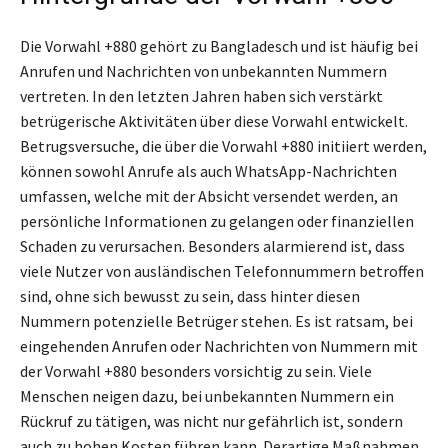
Die Vorwahl +880 gehört zu Bangladesch und ist häufig bei
Anrufen und Nachrichten von unbekannten Nummern
vertreten. In den letzten Jahren haben sich verstärkt
betrügerische Aktivitäten über diese Vorwahl entwickelt.
Betrugsversuche, die über die Vorwahl +880 initiiert werden,
können sowohl Anrufe als auch WhatsApp-Nachrichten
umfassen, welche mit der Absicht versendet werden, an
persönliche Informationen zu gelangen oder finanziellen
Schaden zu verursachen. Besonders alarmierend ist, dass
viele Nutzer von ausländischen Telefonnummern betroffen
sind, ohne sich bewusst zu sein, dass hinter diesen
Nummern potenzielle Betrüger stehen. Es ist ratsam, bei
eingehenden Anrufen oder Nachrichten von Nummern mit
der Vorwahl +880 besonders vorsichtig zu sein. Viele
Menschen neigen dazu, bei unbekannten Nummern ein
Rückruf zu tätigen, was nicht nur gefährlich ist, sondern
auch zu hohen Kosten führen kann. Derartige Maßnahmen