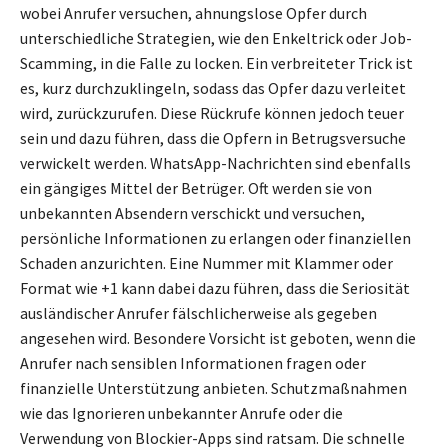
wobei Anrufer versuchen, ahnungslose Opfer durch
unterschiedliche Strategien, wie den Enkeltrick oder Job-
Scamming, in die Falle zu locken. Ein verbreiteter Trick ist
es, kurz durchzuklingeln, sodass das Opfer dazu verleitet
wird, zurückzurufen. Diese Rückrufe können jedoch teuer
sein und dazu führen, dass die Opfern in Betrugsversuche
verwickelt werden. WhatsApp-Nachrichten sind ebenfalls
ein gängiges Mittel der Betrüger. Oft werden sie von
unbekannten Absendern verschickt und versuchen,
persönliche Informationen zu erlangen oder finanziellen
Schaden anzurichten. Eine Nummer mit Klammer oder
Format wie +1 kann dabei dazu führen, dass die Seriosität
ausländischer Anrufer fälschlicherweise als gegeben
angesehen wird. Besondere Vorsicht ist geboten, wenn die
Anrufer nach sensiblen Informationen fragen oder
finanzielle Unterstützung anbieten. Schutzmaßnahmen
wie das Ignorieren unbekannter Anrufe oder die
Verwendung von Blockier-Apps sind ratsam. Die schnelle