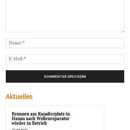
Kommentar:
Na
E-
Mai
Aktuelles
Brunnen am Kanaltorplatz in
Hanau nach Wellenreparatur
wieder in Betrieb