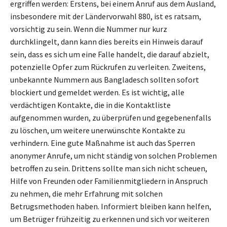
ergriffen werden: Erstens, bei einem Anruf aus dem Ausland,
insbesondere mit der Ländervorwahl 880, ist es ratsam,
vorsichtig zu sein. Wenn die Nummer nur kurz
durchklingelt, dann kann dies bereits ein Hinweis darauf
sein, dass es sich um eine Falle handelt, die darauf abzielt,
potenzielle Opfer zum Rückrufen zu verleiten. Zweitens,
unbekannte Nummern aus Bangladesch sollten sofort
blockiert und gemeldet werden. Es ist wichtig, alle
verdächtigen Kontakte, die in die Kontaktliste
aufgenommen wurden, zu überprüfen und gegebenenfalls
zu löschen, um weitere unerwünschte Kontakte zu
verhindern. Eine gute Maßnahme ist auch das Sperren
anonymer Anrufe, um nicht ständig von solchen Problemen
betroffen zu sein. Drittens sollte man sich nicht scheuen,
Hilfe von Freunden oder Familienmitgliedern in Anspruch
zu nehmen, die mehr Erfahrung mit solchen
Betrugsmethoden haben. Informiert bleiben kann helfen,
um Betrüger frühzeitig zu erkennen und sich vor weiteren