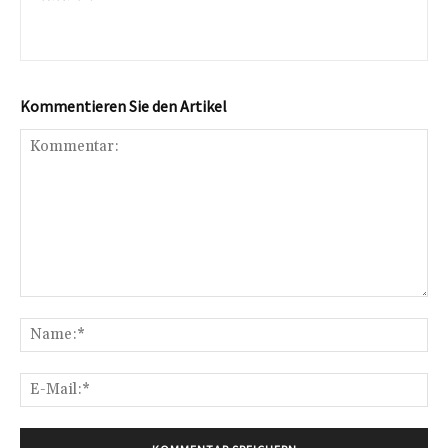
Kommentieren Sie den Artikel
Kommentar:
Na
E-
Mai