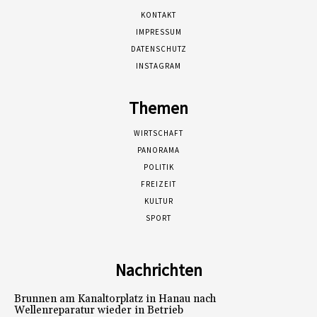
KONTAKT
IMPRESSUM
DATENSCHUTZ
INSTAGRAM
Themen
WIRTSCHAFT
PANORAMA
POLITIK
FREIZEIT
KULTUR
SPORT
Nachrichten
Brunnen am Kanaltorplatz in Hanau nach
Wellenreparatur wieder in Betrieb