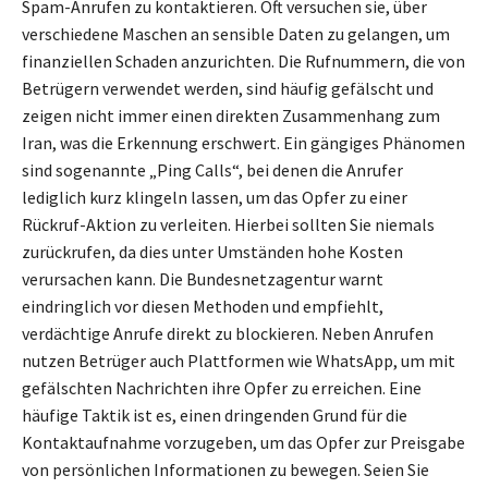
Spam-Anrufen zu kontaktieren. Oft versuchen sie, über
verschiedene Maschen an sensible Daten zu gelangen, um
finanziellen Schaden anzurichten. Die Rufnummern, die von
Betrügern verwendet werden, sind häufig gefälscht und
zeigen nicht immer einen direkten Zusammenhang zum
Iran, was die Erkennung erschwert. Ein gängiges Phänomen
sind sogenannte „Ping Calls“, bei denen die Anrufer
lediglich kurz klingeln lassen, um das Opfer zu einer
Rückruf-Aktion zu verleiten. Hierbei sollten Sie niemals
zurückrufen, da dies unter Umständen hohe Kosten
verursachen kann. Die Bundesnetzagentur warnt
eindringlich vor diesen Methoden und empfiehlt,
verdächtige Anrufe direkt zu blockieren. Neben Anrufen
nutzen Betrüger auch Plattformen wie WhatsApp, um mit
gefälschten Nachrichten ihre Opfer zu erreichen. Eine
häufige Taktik ist es, einen dringenden Grund für die
Kontaktaufnahme vorzugeben, um das Opfer zur Preisgabe
von persönlichen Informationen zu bewegen. Seien Sie