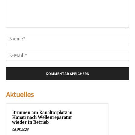
Kommentar:
Na
E-
Mai
Aktuelles
Brunnen am Kanaltorplatz in
Hanau nach Wellenreparatur
wieder in Betrieb
06.08.2026