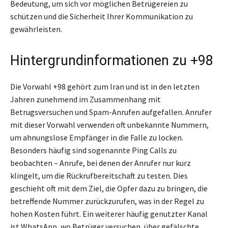
Bedeutung, um sich vor möglichen Betrügereien zu
schützen und die Sicherheit Ihrer Kommunikation zu
gewährleisten.
Hintergrundinformationen zu +98
Die Vorwahl +98 gehört zum Iran und ist in den letzten
Jahren zunehmend im Zusammenhang mit
Betrugsversuchen und Spam-Anrufen aufgefallen. Anrufer
mit dieser Vorwahl verwenden oft unbekannte Nummern,
um ahnungslose Empfänger in die Falle zu locken.
Besonders häufig sind sogenannte Ping Calls zu
beobachten – Anrufe, bei denen der Anrufer nur kurz
klingelt, um die Rückrufbereitschaft zu testen. Dies
geschieht oft mit dem Ziel, die Opfer dazu zu bringen, die
betreffende Nummer zurückzurufen, was in der Regel zu
hohen Kosten führt. Ein weiterer häufig genutzter Kanal
ist WhatsApp, wo Betrüger versuchen, über gefälschte