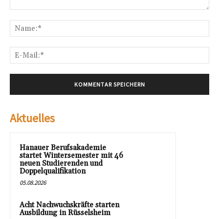
Kommentar:
Na
E-
Mai
Aktuelles
Hanauer Berufsakademie
startet Wintersemester mit 46
neuen Studierenden und
Doppelqualifikation
05.08.2026
Acht Nachwuchskräfte starten
Ausbildung in Rüsselsheim