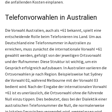
die anfallenden Kosten einplanen.
Telefonvorwahlen in Australien
Die Vorwahl Australien, auch als +61 bekannt, spielt eine
entscheidende Rolle beim Telefonieren ins Land. Um aus
Deutschland eine Telefonnummer in Australien zu
erreichen, muss zunächst die internationale Vorwahl +61
gewählt werden, gefolgt von der jeweiligen Ortsvorwahl
und der Rufnummer. Diese Struktur ist wichtig, um ein
Gespräch erfolgreich aufzubauen. In Australien variieren die
Ortsvorwahlen je nach Region. Beispielsweise hat Sydney
die Vorwahl 02, während Melbourne mit der Vorwahl 03
bedient wird. Nach der Eingabe der internationalen Vorwahl
+61 ist es unerlässlich, die Ortsvorwahl ohne die führende
Null einzu tippen. Dies bedeutet, dass bei der Dialektik einer
australischen Telefonnummer die Null, die normalerweise
in lokalen Gesprächen verwendet wird, weggelassen wird.