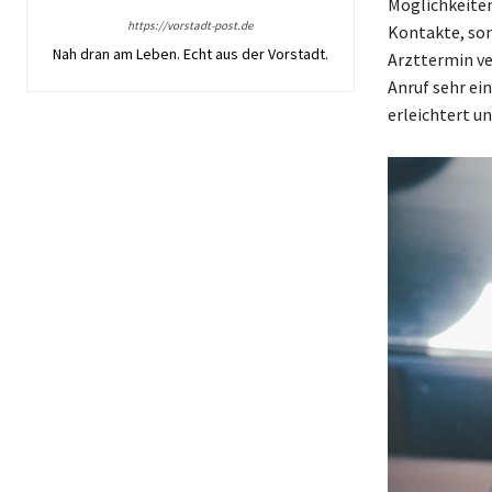
Möglichkeiten
https://vorstadt-post.de
Kontakte, son
Nah dran am Leben. Echt aus der Vorstadt.
Arzttermin ve
Anruf sehr ei
erleichtert un