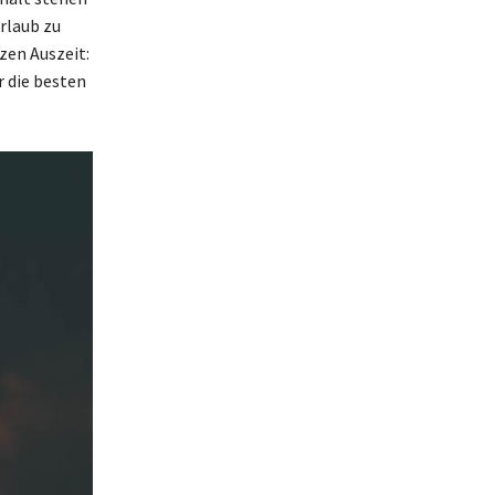
rlaub zu
zen Auszeit:
r die besten