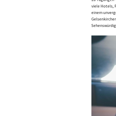
viele Hotels,
einem unverge
Gelsenkirchen
Sehenswürdigk