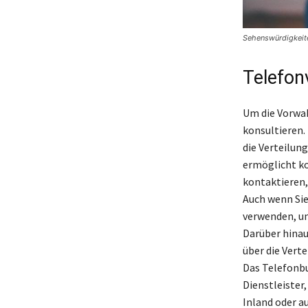
Sehenswürdigkeite
Telefon
Um die Vorwah
konsultieren.
die Verteilung
ermöglicht ko
kontaktieren,
Auch wenn Sie
verwenden, um
Darüber hinau
über die Vert
Das Telefonbu
Dienstleister
Inland oder a