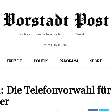
Nah dran am Leben. Echt aus der Vorstadt.
Freitag, 07.08.2026
FREIZEIT
POLITIK
PANORAMA
SPORT
 Die Telefonvorwahl für 
er