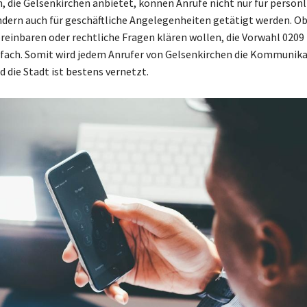
, die Gelsenkirchen anbietet, können Anrufe nicht nur für persönl
dern auch für geschäftliche Angelegenheiten getätigt werden. Ob
reinbaren oder rechtliche Fragen klären wollen, die Vorwahl 020
nfach. Somit wird jedem Anrufer von Gelsenkirchen die Kommunik
d die Stadt ist bestens vernetzt.