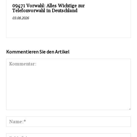
09471 Vorwahl: Alles Wichtige zur
Telefonvorwahl in Deutschland
03.08.2026
Kommentieren Sie den Artikel
Kommentar:
Na
E-