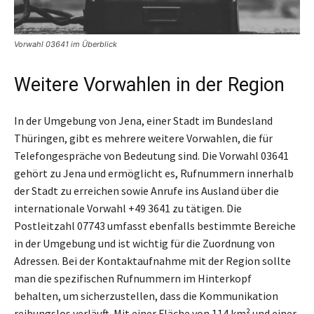
Vorwahl 03641 im Überblick
Weitere Vorwahlen in der Region
In der Umgebung von Jena, einer Stadt im Bundesland
Thüringen, gibt es mehrere weitere Vorwahlen, die für
Telefongespräche von Bedeutung sind. Die Vorwahl 03641
gehört zu Jena und ermöglicht es, Rufnummern innerhalb
der Stadt zu erreichen sowie Anrufe ins Ausland über die
internationale Vorwahl +49 3641 zu tätigen. Die
Postleitzahl 07743 umfasst ebenfalls bestimmte Bereiche
in der Umgebung und ist wichtig für die Zuordnung von
Adressen. Bei der Kontaktaufnahme mit der Region sollte
man die spezifischen Rufnummern im Hinterkopf
behalten, um sicherzustellen, dass die Kommunikation
reibungslos verläuft. Mit einer Fläche von 114 km² und einer