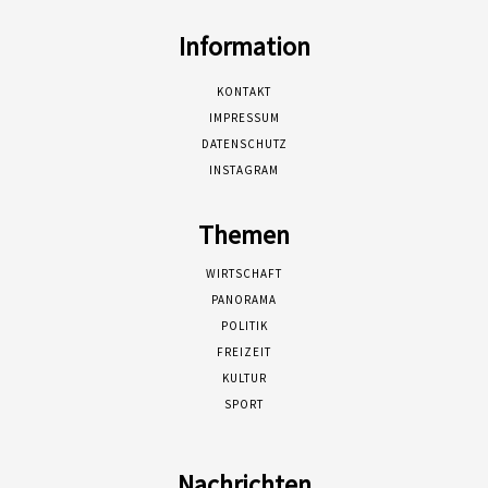
Information
KONTAKT
IMPRESSUM
DATENSCHUTZ
INSTAGRAM
Themen
WIRTSCHAFT
PANORAMA
POLITIK
FREIZEIT
KULTUR
SPORT
Nachrichten