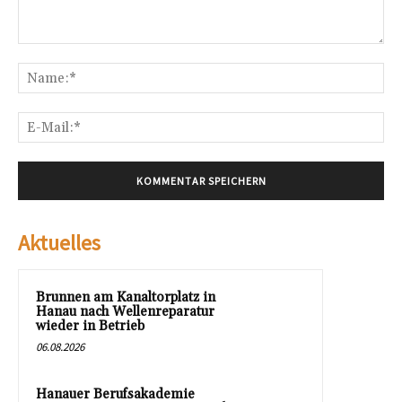
Kommentar:
Na
E-
Mai
Aktuelles
Brunnen am Kanaltorplatz in
Hanau nach Wellenreparatur
wieder in Betrieb
06.08.2026
Hanauer Berufsakademie