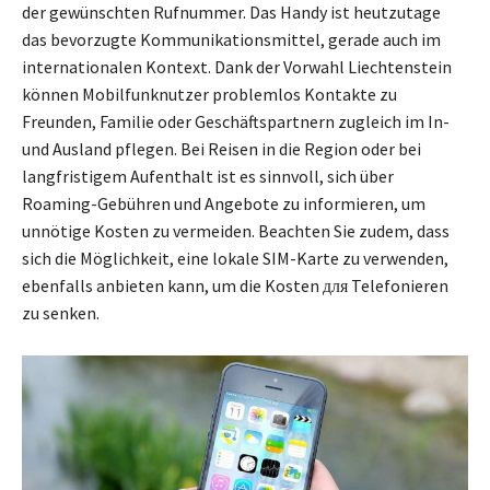
der gewünschten Rufnummer. Das Handy ist heutzutage
das bevorzugte Kommunikationsmittel, gerade auch im
internationalen Kontext. Dank der Vorwahl Liechtenstein
können Mobilfunknutzer problemlos Kontakte zu
Freunden, Familie oder Geschäftspartnern zugleich im In-
und Ausland pflegen. Bei Reisen in die Region oder bei
langfristigem Aufenthalt ist es sinnvoll, sich über
Roaming-Gebühren und Angebote zu informieren, um
unnötige Kosten zu vermeiden. Beachten Sie zudem, dass
sich die Möglichkeit, eine lokale SIM-Karte zu verwenden,
ebenfalls anbieten kann, um die Kosten для Telefonieren
zu senken.