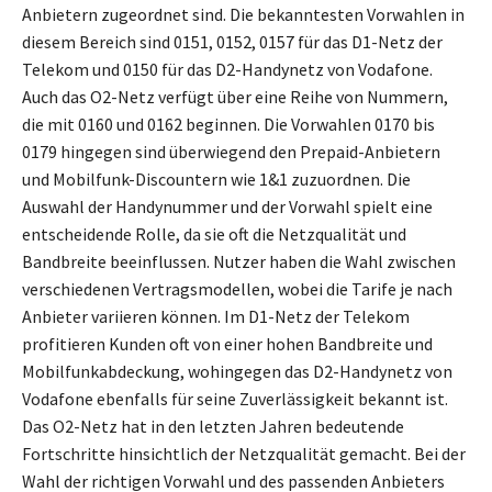
Anbietern zugeordnet sind. Die bekanntesten Vorwahlen in
diesem Bereich sind 0151, 0152, 0157 für das D1-Netz der
Telekom und 0150 für das D2-Handynetz von Vodafone.
Auch das O2-Netz verfügt über eine Reihe von Nummern,
die mit 0160 und 0162 beginnen. Die Vorwahlen 0170 bis
0179 hingegen sind überwiegend den Prepaid-Anbietern
und Mobilfunk-Discountern wie 1&1 zuzuordnen. Die
Auswahl der Handynummer und der Vorwahl spielt eine
entscheidende Rolle, da sie oft die Netzqualität und
Bandbreite beeinflussen. Nutzer haben die Wahl zwischen
verschiedenen Vertragsmodellen, wobei die Tarife je nach
Anbieter variieren können. Im D1-Netz der Telekom
profitieren Kunden oft von einer hohen Bandbreite und
Mobilfunkabdeckung, wohingegen das D2-Handynetz von
Vodafone ebenfalls für seine Zuverlässigkeit bekannt ist.
Das O2-Netz hat in den letzten Jahren bedeutende
Fortschritte hinsichtlich der Netzqualität gemacht. Bei der
Wahl der richtigen Vorwahl und des passenden Anbieters