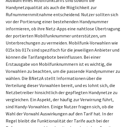
Auswahl eines Mobilfunktarifs sind sowohl die
Handynetzqualität als auch die Möglichkeit zur
Rufnummernmitnahme entscheidend. Nutzer sollten sich
vor der Portierung einer bestehenden Handynummer
informieren, ob ihre Netz-Apps eine nahtlose Übertragung
der portierten Mobilfunknummer unterstützen, um
Unterbrechungen zu vermeiden. Mobilfunk-Vorwahlen wie
015x bis 017x sind spezifisch für die jeweiligen Anbieter und
können die Tarifangebote beeinflussen. Bei einer
Erstausgabe von Mobilfunknummern ist es wichtig, die
Vorwahlen zu beachten, um die passende Handynummer zu
wählen. Die BNetzA stellt Informationen über die
Verteilung dieser Vorwahlen bereit, und es lohnt sich, die
Netzbetreiber hinsichtlich der gepflegten Handynetze zu
vergleichen. Ein Aspekt, der häufig zur Verwirrung führt,
sind Handy-Vorwahlen. Einige Nutzer fragen sich, ob die
Wahl der Vorwahl Auswirkungen auf den Tarif hat. In der
Regel bleibt die Funktionalität der Tarife auch bei der