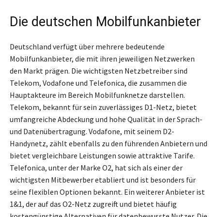
Die deutschen Mobilfunkanbieter
Deutschland verfügt über mehrere bedeutende
Mobilfunkanbieter, die mit ihren jeweiligen Netzwerken
den Markt prägen. Die wichtigsten Netzbetreiber sind
Telekom, Vodafone und Telefonica, die zusammen die
Hauptakteure im Bereich Mobilfunknetze darstellen.
Telekom, bekannt für sein zuverlässiges D1-Netz, bietet
umfangreiche Abdeckung und hohe Qualität in der Sprach-
und Datenübertragung. Vodafone, mit seinem D2-
Handynetz, zählt ebenfalls zu den führenden Anbietern und
bietet vergleichbare Leistungen sowie attraktive Tarife.
Telefonica, unter der Marke O2, hat sich als einer der
wichtigsten Mitbewerber etabliert und ist besonders für
seine flexiblen Optionen bekannt. Ein weiterer Anbieter ist
1&1, der auf das O2-Netz zugreift und bietet häufig
kostengünstige Alternativen für datenbewusste Nutzer. Die