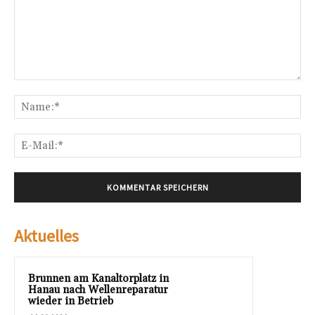
Kommentar:
Na
E-
Mai
Aktuelles
Brunnen am Kanaltorplatz in
Hanau nach Wellenreparatur
wieder in Betrieb