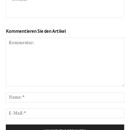
Kommentieren Sie den Artikel
Kommentar:
Na
E-
Mai