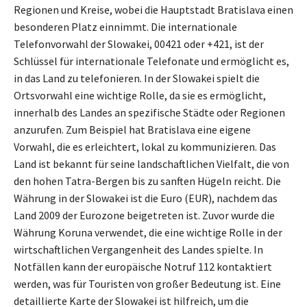
Regionen und Kreise, wobei die Hauptstadt Bratislava einen
besonderen Platz einnimmt. Die internationale
Telefonvorwahl der Slowakei, 00421 oder +421, ist der
Schlüssel für internationale Telefonate und ermöglicht es,
in das Land zu telefonieren. In der Slowakei spielt die
Ortsvorwahl eine wichtige Rolle, da sie es ermöglicht,
innerhalb des Landes an spezifische Städte oder Regionen
anzurufen. Zum Beispiel hat Bratislava eine eigene
Vorwahl, die es erleichtert, lokal zu kommunizieren. Das
Land ist bekannt für seine landschaftlichen Vielfalt, die von
den hohen Tatra-Bergen bis zu sanften Hügeln reicht. Die
Währung in der Slowakei ist die Euro (EUR), nachdem das
Land 2009 der Eurozone beigetreten ist. Zuvor wurde die
Währung Koruna verwendet, die eine wichtige Rolle in der
wirtschaftlichen Vergangenheit des Landes spielte. In
Notfällen kann der europäische Notruf 112 kontaktiert
werden, was für Touristen von großer Bedeutung ist. Eine
detaillierte Karte der Slowakei ist hilfreich, um die