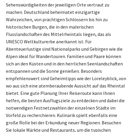
Sehenswürdigkeiten der jeweiligen Orte vertraut zu
machen. Deutschland beheimatet einzigartige
Wahrzeichen, von prächtigen Schlössern bis hin zu
historischen Burgen, die in den malerischen
Flusslandschaften des Mittelrheintals liegen, das als
UNESCO Weltkulturerbe anerkannt ist. Für
Abenteuerlustige sind Nationalparks und Gebirgen wie die
Alpen ideal für Wandertouren. Familien und Paare können
sich an den Küsten und in den herrlichen Seenlandschaften
entspannen und die Sonne genießen. Besonders
empfehlenswert sind Geheimtipps wie der Loreleyblick, von
wo aus sich eine atemberaubende Aussicht auf das Rheintal
bietet. Eine gute Planung Ihrer Reiseroute kann Ihnen
helfen, die besten Ausflugsziele zu entdecken und dabei die
notwendigen Festnetzwahlen der einzelnen Städte im
Vorfeld zu recherchieren. Kulinarik spielt ebenfalls eine
große Rolle bei der Erkundung neuer Regionen. Besuchen
Sie lokale Märkte und Restaurants, um die typischen