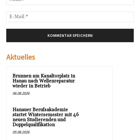
E-
Mai
Aktuelles
Brunnen am Kanaltorplatz in
Hanau nach Wellenreparatur
wieder in Betrieb
06.08.2026
Hanauer Berufsakademie
startet Wintersemester mit 46
neuen Studierenden und
Doppelqualifikation
05.08.2026