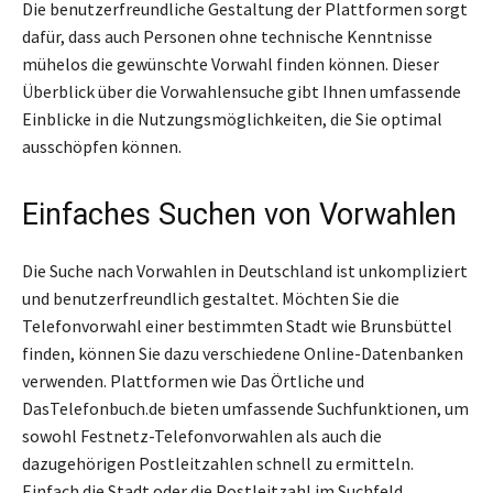
Die benutzerfreundliche Gestaltung der Plattformen sorgt
dafür, dass auch Personen ohne technische Kenntnisse
mühelos die gewünschte Vorwahl finden können. Dieser
Überblick über die Vorwahlensuche gibt Ihnen umfassende
Einblicke in die Nutzungsmöglichkeiten, die Sie optimal
ausschöpfen können.
Einfaches Suchen von Vorwahlen
Die Suche nach Vorwahlen in Deutschland ist unkompliziert
und benutzerfreundlich gestaltet. Möchten Sie die
Telefonvorwahl einer bestimmten Stadt wie Brunsbüttel
finden, können Sie dazu verschiedene Online-Datenbanken
verwenden. Plattformen wie Das Örtliche und
DasTelefonbuch.de bieten umfassende Suchfunktionen, um
sowohl Festnetz-Telefonvorwahlen als auch die
dazugehörigen Postleitzahlen schnell zu ermitteln.
Einfach die Stadt oder die Postleitzahl im Suchfeld