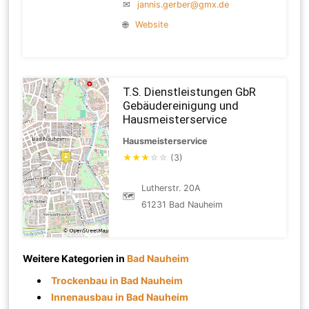
✉
jannis.gerber@gmx.de
🌐
Website
T.S. Dienstleistungen GbR
Gebäudereinigung und
Hausmeisterservice
Hausmeisterservice
★
★
★
☆
☆
(3)
Lutherstr. 20A
🗺
61231 Bad Nauheim
Weitere Kategorien in
Bad Nauheim
Trockenbau in Bad Nauheim
Innenausbau in Bad Nauheim