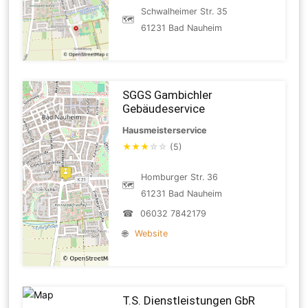
Schwalheimer Str. 35
🗺
61231 Bad Nauheim
SGGS Gambichler
Gebäudeservice
Hausmeisterservice
★
★
★
☆
☆
(5)
Homburger Str. 36
🗺
61231 Bad Nauheim
☎
06032 7842179
🌐
Website
T.S. Dienstleistungen GbR