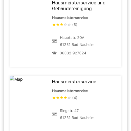
Hausmeisterservice und
Gebäudereinigung
Hausmeisterservice
★
★
★
☆
☆
(5)
Hauptstr. 20A
🗺
61231 Bad Nauheim
☎
06032 927624
Hausmeisterservice
Hausmeisterservice
★
★
★
★
☆
(4)
Ringstr. 47
🗺
61231 Bad Nauheim