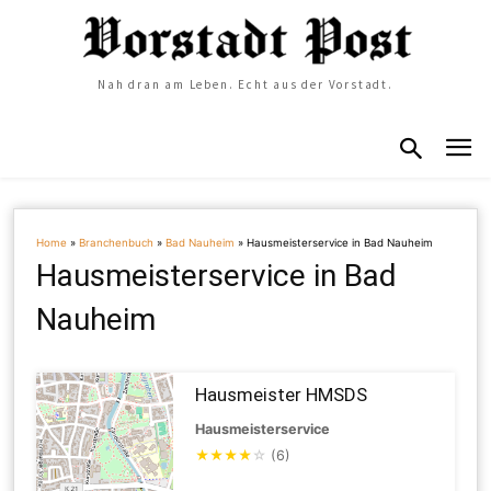
Nah dran am Leben. Echt aus der Vorstadt.
Home
»
Branchenbuch
»
Bad Nauheim
»
Hausmeisterservice in Bad Nauheim
Hausmeisterservice in Bad
Nauheim
Hausmeister HMSDS
Hausmeisterservice
★
★
★
★
☆
(6)