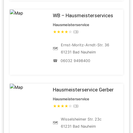
WB – Hausmeisterservices
Hausmeisterservice
★
★
★
★
☆
(3)
Ernst-Moritz-Arndt-Str. 36
🗺
61231 Bad Nauheim
☎
06032 9498400
Hausmeisterservice Gerber
Hausmeisterservice
★
★
★
★
☆
(3)
Wisselsheimer Str. 23c
🗺
61231 Bad Nauheim