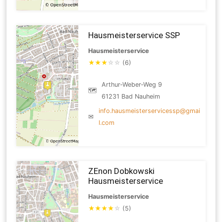
Hausmeisterservice SSP
Hausmeisterservice
★
★
★
☆
☆
(6)
Arthur-Weber-Weg 9
🗺
61231 Bad Nauheim
info.hausmeisterservicessp@gmai
✉
l.com
ZEnon Dobkowski
Hausmeisterservice
Hausmeisterservice
★
★
★
★
☆
(5)