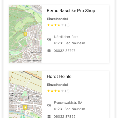
Bernd Raschke Pro Shop
Einzelhandel
★
★
★
★
☆
(5)
Nördlicher Park
🗺
61231 Bad Nauheim
☎
06032 33797
Horst Heinle
Einzelhandel
★
★
★
★
☆
(5)
Frauenwaldstr. 5A
🗺
61231 Bad Nauheim
☎
06032 87852