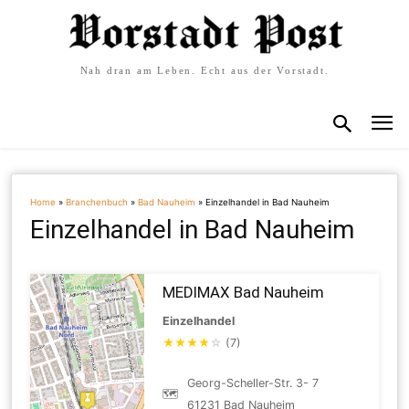
Nah dran am Leben. Echt aus der Vorstadt.
Home
»
Branchenbuch
»
Bad Nauheim
»
Einzelhandel in Bad Nauheim
Einzelhandel in Bad Nauheim
MEDIMAX Bad Nauheim
Einzelhandel
★
★
★
★
☆
(7)
Georg-Scheller-Str. 3- 7
🗺
61231 Bad Nauheim