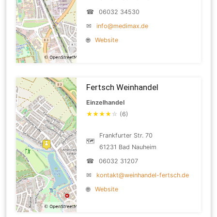
☎
06032 34530
✉
info@medimax.de
🌐
Website
Fertsch Weinhandel
Einzelhandel
★
★
★
★
☆
(6)
Frankfurter Str. 70
🗺
61231 Bad Nauheim
☎
06032 31207
✉
kontakt@weinhandel-fertsch.de
🌐
Website