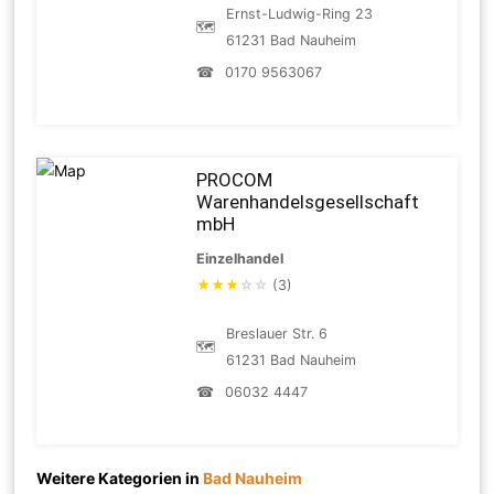
Ernst-Ludwig-Ring 23
🗺
61231 Bad Nauheim
☎
0170 9563067
PROCOM
Warenhandelsgesellschaft
mbH
Einzelhandel
★
★
★
☆
☆
(3)
Breslauer Str. 6
🗺
61231 Bad Nauheim
☎
06032 4447
Weitere Kategorien in
Bad Nauheim