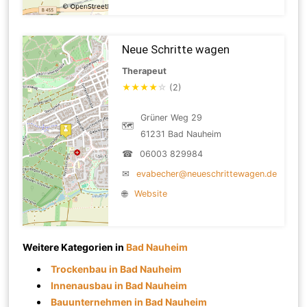
Neue Schritte wagen
Therapeut
★
★
★
★
☆
(2)
Grüner Weg 29
🗺
61231 Bad Nauheim
☎
06003 829984
✉
evabecher@neueschrittewagen.de
🌐
Website
Weitere Kategorien in
Bad Nauheim
Trockenbau in Bad Nauheim
Innenausbau in Bad Nauheim
Bauunternehmen in Bad Nauheim