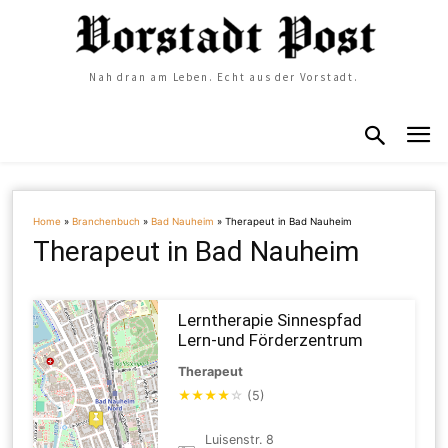
Nah dran am Leben. Echt aus der Vorstadt.
Home
»
Branchenbuch
»
Bad Nauheim
»
Therapeut in Bad Nauheim
Therapeut in Bad Nauheim
Lerntherapie Sinnespfad
Lern-und Förderzentrum
Therapeut
★
★
★
★
☆
(5)
Luisenstr. 8