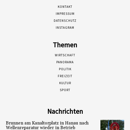
KONTAKT
IMPRESSUM
DATENSCHUTZ
INSTAGRAM
Themen
WIRTSCHAFT
PANORAMA
POLITIK
FREIZEIT
KULTUR
SPORT
Nachrichten
Brunnen am Kanaltorplatz in Hanau nach
Wellenreparatur wieder in Betrieb