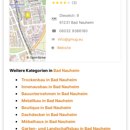
★
★
★
★
☆
(3)
Dieselstr. 9
🗺
61231 Bad Nauheim
☎
06032 9386180
✉
info@gmug.eu
🌐
Website
Weitere Kategorien in
Bad Nauheim
Trockenbau in Bad Nauheim
Innenausbau in Bad Nauheim
Bauunternehmen in Bad Nauheim
Metallbau in Bad Nauheim
Boutique in Bad Nauheim
Dachdecker in Bad Nauheim
Möbelhaus in Bad Nauheim
Garten- und Landschaftsbau in Bad Nauheim