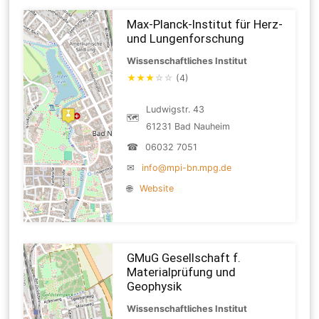
Max-Planck-Institut für Herz-
und Lungenforschung
Wissenschaftliches Institut
★
★
★
☆
☆
(4)
Ludwigstr. 43
🗺
61231 Bad Nauheim
☎
06032 7051
✉
info@mpi-bn.mpg.de
🌐
Website
GMuG Gesellschaft f.
Materialprüfung und
Geophysik
Wissenschaftliches Institut