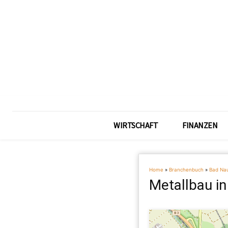
WIRTSCHAFT
FINANZEN
Home
»
Branchenbuch
»
Bad Na
Metallbau i