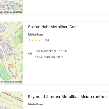
Stefan Habl Metallbau Gesa
Metallbau
★
★
★
★
☆
(5)
Bad Nauheimer Str. 28
🗺
61231 Bad Nauheim
Raymund Zimmer Metallbau Meisterbetrieb
Metallbau