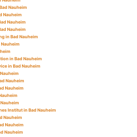
 Bad Nauheim
ad Nauheim
 Bad Nauheim
 Bad Nauheim
ng in Bad Nauheim
d Nauheim
uheim
ation in Bad Nauheim
ice in Bad Nauheim
d Nauheim
 Bad Nauheim
Bad Nauheim
 Nauheim
d Nauheim
es Institut in Bad Nauheim
ad Nauheim
Bad Nauheim
ad Nauheim