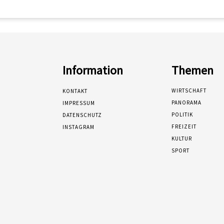
Information
Themen
WIRTSCHAFT
KONTAKT
PANORAMA
IMPRESSUM
POLITIK
DATENSCHUTZ
FREIZEIT
INSTAGRAM
KULTUR
SPORT