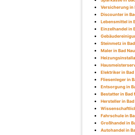
Versicherung in
Discounter in B
Lebensmittel in
Einzelhandel in
Gebäudereinigu
Steinmetz in Ba
Maler in Bad Na
Heizungsinstall
Hausmeisterserv
Elektriker in Ba
Fliesenleger in
Entsorgung in 
Bestatter in Bad
Hersteller in Ba
Wissenschaftlich
Fahrschule in B
Großhandel in 
Autohandel in B