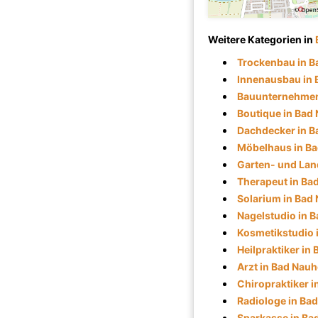
Weitere Kategorien in
Trockenbau in 
Innenausbau in
Bauunternehmen
Boutique in Bad
Dachdecker in 
Möbelhaus in B
Garten- und Lan
Therapeut in Ba
Solarium in Bad
Nagelstudio in 
Kosmetikstudio 
Heilpraktiker in
Arzt in Bad Nau
Chiropraktiker 
Radiologe in Ba
Sparkasse in Ba