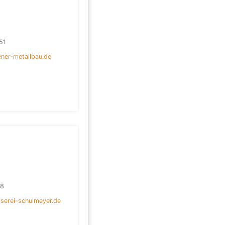
51
ner-metallbau.de
58
serei-schulmeyer.de