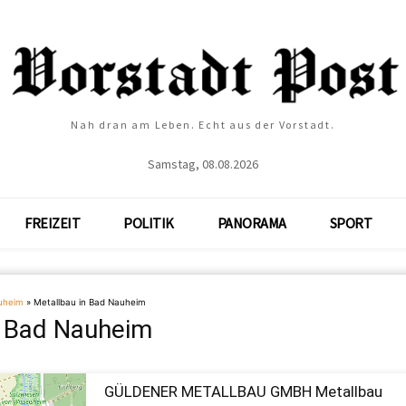
Nah dran am Leben. Echt aus der Vorstadt.
Samstag, 08.08.2026
FREIZEIT
POLITIK
PANORAMA
SPORT
uheim
»
Metallbau in Bad Nauheim
n Bad Nauheim
GÜLDENER METALLBAU GMBH Metallbau