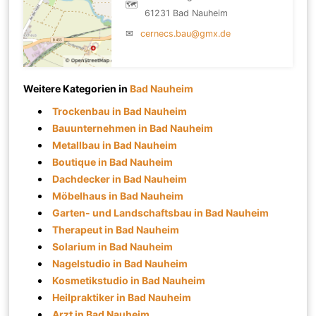
🗺
61231 Bad Nauheim
✉
cernecs.bau@gmx.de
Weitere Kategorien in
Bad Nauheim
Trockenbau in Bad Nauheim
Bauunternehmen in Bad Nauheim
Metallbau in Bad Nauheim
Boutique in Bad Nauheim
Dachdecker in Bad Nauheim
Möbelhaus in Bad Nauheim
Garten- und Landschaftsbau in Bad Nauheim
Therapeut in Bad Nauheim
Solarium in Bad Nauheim
Nagelstudio in Bad Nauheim
Kosmetikstudio in Bad Nauheim
Heilpraktiker in Bad Nauheim
Arzt in Bad Nauheim