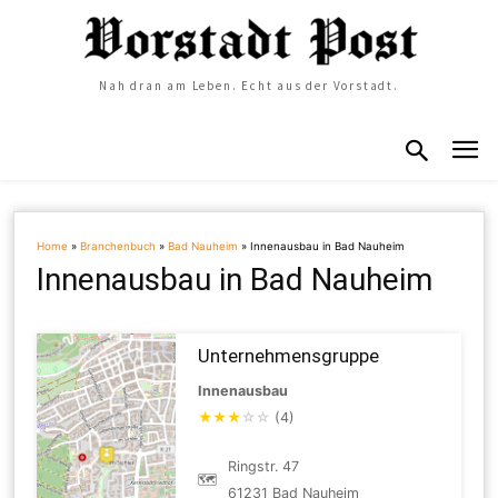
Nah dran am Leben. Echt aus der Vorstadt.
Home
»
Branchenbuch
»
Bad Nauheim
»
Innenausbau in Bad Nauheim
Innenausbau in Bad Nauheim
Unternehmensgruppe
Innenausbau
★
★
★
☆
☆
(4)
Ringstr. 47
🗺
61231 Bad Nauheim